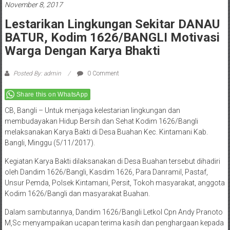
November 8, 2017
Lestarikan Lingkungan Sekitar DANAU
BATUR, Kodim 1626/BANGLI Motivasi
Warga Dengan Karya Bhakti
Posted By: admin
0 Comment
Share this on WhatsApp
CB, Bangli – Untuk menjaga kelestarian lingkungan dan
membudayakan Hidup Bersih dan Sehat Kodim 1626/Bangli
melaksanakan Karya Bakti di Desa Buahan Kec. Kintamani Kab.
Bangli, Minggu (5/11/2017).
Kegiatan Karya Bakti dilaksanakan di Desa Buahan tersebut dihadiri
oleh Dandim 1626/Bangli, Kasdim 1626, Para Danramil, Pastaf,
Unsur Pemda, Polsek Kintamani, Persit, Tokoh masyarakat, anggota
Kodim 1626/Bangli dan masyarakat Buahan.
Dalam sambutannya, Dandim 1626/Bangli Letkol Cpn Andy Pranoto
M,Sc menyampaikan ucapan terima kasih dan penghargaan kepada