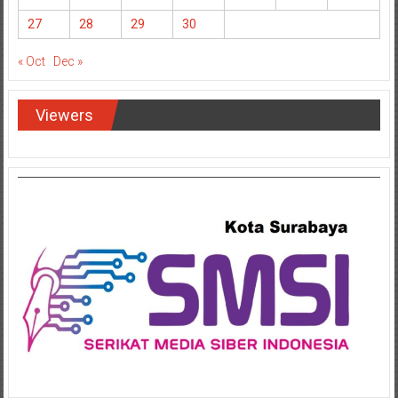
27
28
29
30
« Oct
Dec »
Viewers