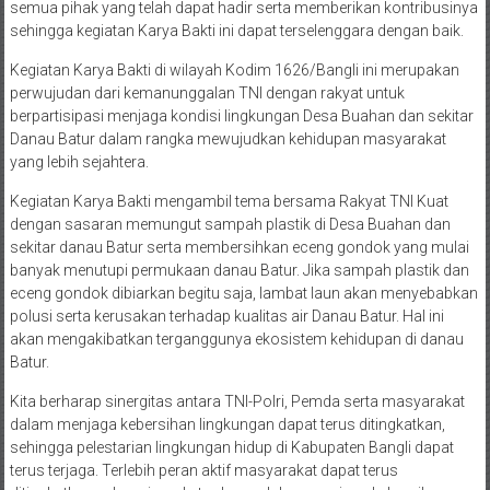
semua pihak yang telah dapat hadir serta memberikan kontribusinya
sehingga kegiatan Karya Bakti ini dapat terselenggara dengan baik.
Kegiatan Karya Bakti di wilayah Kodim 1626/Bangli ini merupakan
perwujudan dari kemanunggalan TNI dengan rakyat untuk
berpartisipasi menjaga kondisi lingkungan Desa Buahan dan sekitar
Danau Batur dalam rangka mewujudkan kehidupan masyarakat
yang lebih sejahtera.
Kegiatan Karya Bakti mengambil tema bersama Rakyat TNI Kuat
dengan sasaran memungut sampah plastik di Desa Buahan dan
sekitar danau Batur serta membersihkan eceng gondok yang mulai
banyak menutupi permukaan danau Batur. Jika sampah plastik dan
eceng gondok dibiarkan begitu saja, lambat laun akan menyebabkan
polusi serta kerusakan terhadap kualitas air Danau Batur. Hal ini
akan mengakibatkan terganggunya ekosistem kehidupan di danau
Batur.
Kita berharap sinergitas antara TNI-Polri, Pemda serta masyarakat
dalam menjaga kebersihan lingkungan dapat terus ditingkatkan,
sehingga pelestarian lingkungan hidup di Kabupaten Bangli dapat
terus terjaga. Terlebih peran aktif masyarakat dapat terus