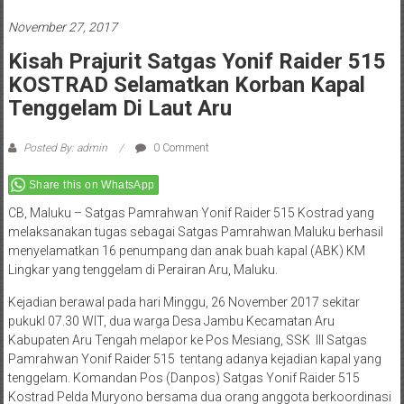
November 27, 2017
Kisah Prajurit Satgas Yonif Raider 515
KOSTRAD Selamatkan Korban Kapal
Tenggelam Di Laut Aru
Posted By: admin
0 Comment
Share this on WhatsApp
CB, Maluku – Satgas Pamrahwan Yonif Raider 515 Kostrad yang
melaksanakan tugas sebagai Satgas Pamrahwan Maluku berhasil
menyelamatkan 16 penumpang dan anak buah kapal (ABK) KM
Lingkar yang tenggelam di Perairan Aru, Maluku.
Kejadian berawal pada hari Minggu, 26 November 2017 sekitar
pukukl 07.30 WIT, dua warga Desa Jambu Kecamatan Aru
Kabupaten Aru Tengah melapor ke Pos Mesiang, SSK III Satgas
Pamrahwan Yonif Raider 515 tentang adanya kejadian kapal yang
tenggelam. Komandan Pos (Danpos) Satgas Yonif Raider 515
Kostrad Pelda Muryono bersama dua orang anggota berkoordinasi