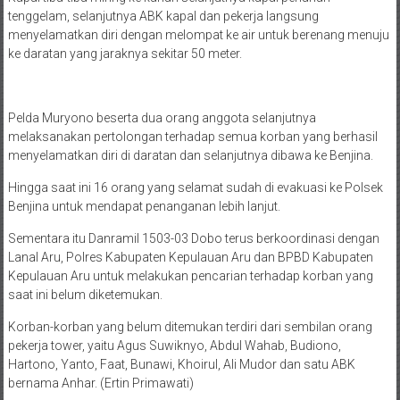
tenggelam, selanjutnya ABK kapal dan pekerja langsung
menyelamatkan diri dengan melompat ke air untuk berenang menuju
ke daratan yang jaraknya sekitar 50 meter.
Pelda Muryono beserta dua orang anggota selanjutnya
melaksanakan pertolongan terhadap semua korban yang berhasil
menyelamatkan diri di daratan dan selanjutnya dibawa ke Benjina.
Hingga saat ini 16 orang yang selamat sudah di evakuasi ke Polsek
Benjina untuk mendapat penanganan lebih lanjut.
Sementara itu Danramil 1503-03 Dobo terus berkoordinasi dengan
Lanal Aru, Polres Kabupaten Kepulauan Aru dan BPBD Kabupaten
Kepulauan Aru untuk melakukan pencarian terhadap korban yang
saat ini belum diketemukan.
Korban-korban yang belum ditemukan terdiri dari sembilan orang
pekerja tower, yaitu Agus Suwiknyo, Abdul Wahab, Budiono,
Hartono, Yanto, Faat, Bunawi, Khoirul, Ali Mudor dan satu ABK
bernama Anhar. (Ertin Primawati)