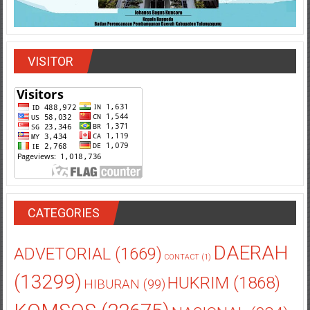
VISITOR
CATEGORIES
DAERAH
ADVETORIAL
(1669)
CONTACT
(1)
(13299)
HUKRIM
(1868)
HIBURAN
(99)