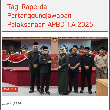
Tag: Raperda
Pertanggungjawaban
Pelaksanaan APBD T.A 2025
DAERAH
July 6, 2026