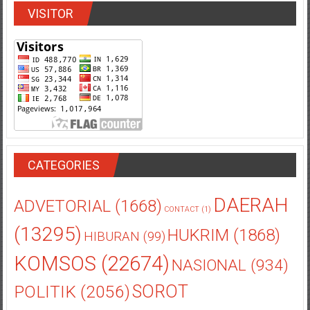
VISITOR
CATEGORIES
DAERAH
ADVETORIAL
(1668)
CONTACT
(1)
(13295)
HUKRIM
(1868)
HIBURAN
(99)
KOMSOS
(22674)
NASIONAL
(934)
POLITIK
(2056)
SOROT