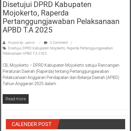
Disetujui DPRD Kabupaten
Mojokerto, Raperda
Pertanggungjawaban Pelaksanaan
APBD T.A 2025
Posted By: admin
0 Comment
Disetujui DPRD Kabupaten Mojokerto
,
Raperda Pertanggungjawaban
Pelaksanaan APBD T.A 2025
CB, Mojokerto – DPRD Kabupaten Mojokerto setujui Rancangan
Peraturan Daerah (Raperda) tentang Pertanggungjawaban
Pelaksanaan Anggaran Pendapatan dan Belanja Daerah (APBD)
Tahun Anggaran 2025 dalam
Read more
CALENDER POST