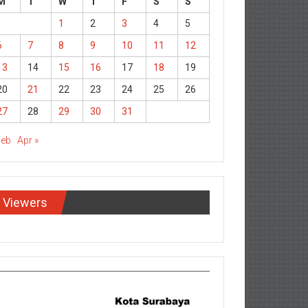
M
T
W
T
F
S
S
1
2
3
4
5
6
7
8
9
10
11
12
13
14
15
16
17
18
19
20
21
22
23
24
25
26
27
28
29
30
31
Feb
Apr »
Viewers