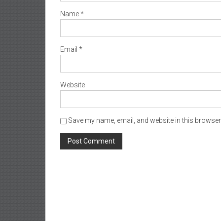
Name
*
Email
*
Website
Save my name, email, and website in this browser 