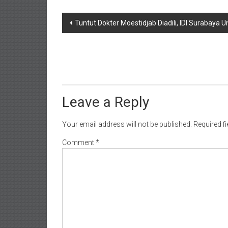
Post
Tuntut Dokter Moestidjab Diadili, IDI Surabaya 
navigation
Leave a Reply
Your email address will not be published.
Required f
Comment
*