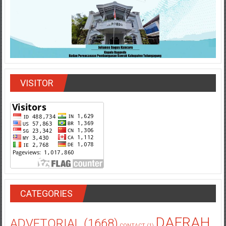
VISITOR
CATEGORIES
DAERAH
ADVETORIAL
(1668)
CONTACT
(1)