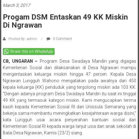
March 3, 2017
Progam DSM Entaskan 49 KK Miskin
Di Ngrawan
Posted By: admin
0 Comment
Share this on WhatsApp
CB, UNGARAN –
Program Desa Swadaya Mandiri yang digagas
Kementerian Sosial dan dilaksanakan di Desa Ngrawan mampu
mengentaskan keluarga miskin hingga 47 persen. Kepala Desa
Ngrawan Lungguh Wahono mengatakan pada awalnya dari 450
kepala keluarga (KK) penduduk yang tergolong miskin ada 103 KK.
“Dengan adanya program Desa Swadaya Mandiri itu saat ini tinggal
49 KK yang termasuk kategori miskin. Kami mengucapkan terima
kasih kepada Kementerian Sosial RI dan Unissula Semarang yang
bekerja sama membantu meningkatkan kesejahteraan warga disini,”
kata Lungguh usai acara penyerahan bantuan sosial dari
Kementerian Sosial RI kepada warga lanjut usia dan anak sekolah di
Balai Desa Ngrawan, Kamis (23/2) siang.