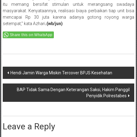
itu memang bersifat stimulan untuk merangsang swadaya
masyarakat. Kenyataannya, realisasi biaya perbaikan tiap unit bisa
mencapai Rp 30 juta karena adanya gotong royong warga
setempat,” kata Azhari
.(wb/jun)
Share this on WhatsApp
Post
Hendi Jamin Warga Miskin Tercover BPJS Kesehatan
navigation
BAP Tidak Sama Dengan Keterangan Saksi, Hakim Panggil
Penyidik Polrestabes
Leave a Reply