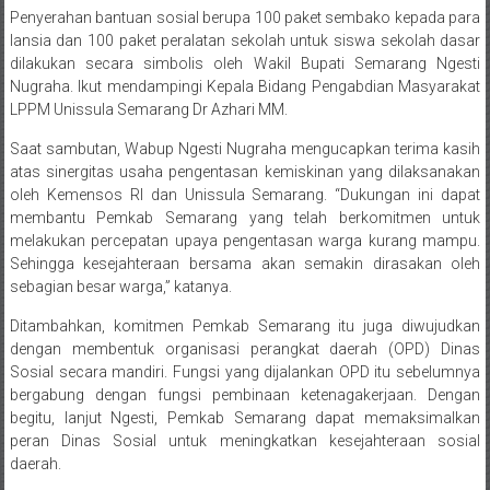
Penyerahan bantuan sosial berupa 100 paket sembako kepada para
lansia dan 100 paket peralatan sekolah untuk siswa sekolah dasar
dilakukan secara simbolis oleh Wakil Bupati Semarang Ngesti
Nugraha. Ikut mendampingi Kepala Bidang Pengabdian Masyarakat
LPPM Unissula Semarang Dr Azhari MM.
Saat sambutan, Wabup Ngesti Nugraha mengucapkan terima kasih
atas sinergitas usaha pengentasan kemiskinan yang dilaksanakan
oleh Kemensos RI dan Unissula Semarang. “Dukungan ini dapat
membantu Pemkab Semarang yang telah berkomitmen untuk
melakukan percepatan upaya pengentasan warga kurang mampu.
Sehingga kesejahteraan bersama akan semakin dirasakan oleh
sebagian besar warga,” katanya.
Ditambahkan, komitmen Pemkab Semarang itu juga diwujudkan
dengan membentuk organisasi perangkat daerah (OPD) Dinas
Sosial secara mandiri. Fungsi yang dijalankan OPD itu sebelumnya
bergabung dengan fungsi pembinaan ketenagakerjaan. Dengan
begitu, lanjut Ngesti, Pemkab Semarang dapat memaksimalkan
peran Dinas Sosial untuk meningkatkan kesejahteraan sosial
daerah.