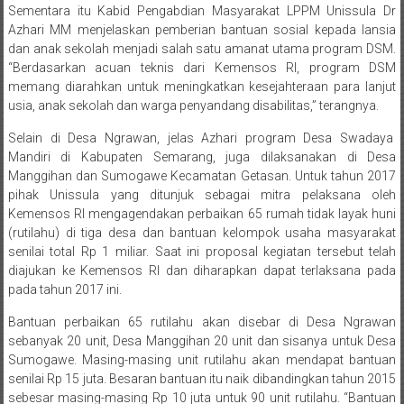
Sementara itu Kabid Pengabdian Masyarakat LPPM Unissula Dr
Azhari MM menjelaskan pemberian bantuan sosial kepada lansia
dan anak sekolah menjadi salah satu amanat utama program DSM.
“Berdasarkan acuan teknis dari Kemensos RI, program DSM
memang diarahkan untuk meningkatkan kesejahteraan para lanjut
usia, anak sekolah dan warga penyandang disabilitas,” terangnya.
Selain di Desa Ngrawan, jelas Azhari program Desa Swadaya
Mandiri di Kabupaten Semarang, juga dilaksanakan di Desa
Manggihan dan Sumogawe Kecamatan Getasan. Untuk tahun 2017
pihak Unissula yang ditunjuk sebagai mitra pelaksana oleh
Kemensos RI mengagendakan perbaikan 65 rumah tidak layak huni
(rutilahu) di tiga desa dan bantuan kelompok usaha masyarakat
senilai total Rp 1 miliar. Saat ini proposal kegiatan tersebut telah
diajukan ke Kemensos RI dan diharapkan dapat terlaksana pada
pada tahun 2017 ini.
Bantuan perbaikan 65 rutilahu akan disebar di Desa Ngrawan
sebanyak 20 unit, Desa Manggihan 20 unit dan sisanya untuk Desa
Sumogawe. Masing-masing unit rutilahu akan mendapat bantuan
senilai Rp 15 juta. Besaran bantuan itu naik dibandingkan tahun 2015
sebesar masing-masing Rp 10 juta untuk 90 unit rutilahu. “Bantuan