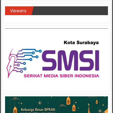
Viewers