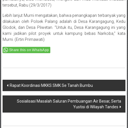
tersebut, Rabu (29/3/2017)
Lebih lanjut Murni mengatakan, bahwa penangkapan terbanyak yang
dilakukan oleh Polsek Palang adalah di Desa Karangagung, Kedu
Glodok, dan Desa Pliwetan. “Untuk itu, Desa Karangagung ini yang
kami jadikan pilot proyek untuk kampung bebas Narkoba,” kata
Murni. (Ertin Primawati)
Share this on WhatsApp
Post
Rapat Koordinasi MKKS SMK Se Tanah Bumbu
navigation
Sosialisasi Masalah Saluran Pembuangan Air Besar, Serta
Yustisi di Wilayah Tandes