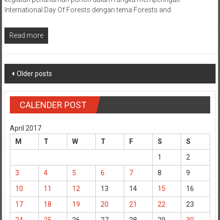
International Day Of Forests dengan tema Forests and
Read more
Posts
Older posts
navigation
CALENDER POST
April 2017
M
T
W
T
F
S
S
1
2
3
4
5
6
7
8
9
10
11
12
13
14
15
16
17
18
19
20
21
22
23