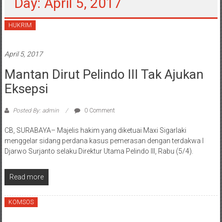
Day: April 5, 2017
HUKRIM
April 5, 2017
Mantan Dirut Pelindo III Tak Ajukan
Eksepsi
Posted By: admin
0 Comment
CB, SURABAYA– Majelis hakim yang diketuai Maxi Sigarlaki
menggelar sidang perdana kasus pemerasan dengan terdakwa I
Djarwo Surjanto selaku Direktur Utama Pelindo III, Rabu (5/4).
Read more
KOMSOS