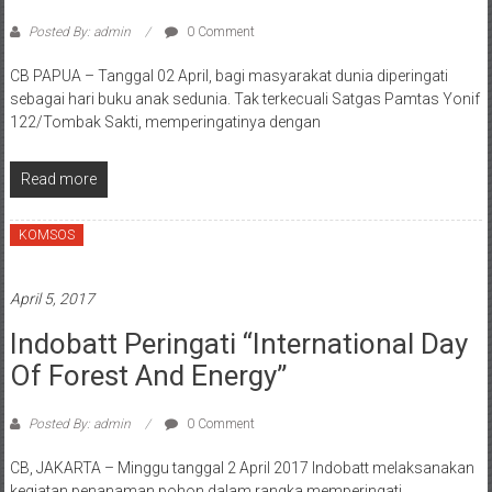
Posted By: admin
0 Comment
CB PAPUA – Tanggal 02 April, bagi masyarakat dunia diperingati
sebagai hari buku anak sedunia. Tak terkecuali Satgas Pamtas Yonif
122/Tombak Sakti, memperingatinya dengan
Read more
KOMSOS
April 5, 2017
Indobatt Peringati “International Day
Of Forest And Energy”
Posted By: admin
0 Comment
CB, JAKARTA – Minggu tanggal 2 April 2017 Indobatt melaksanakan
kegiatan penanaman pohon dalam rangka memperingati