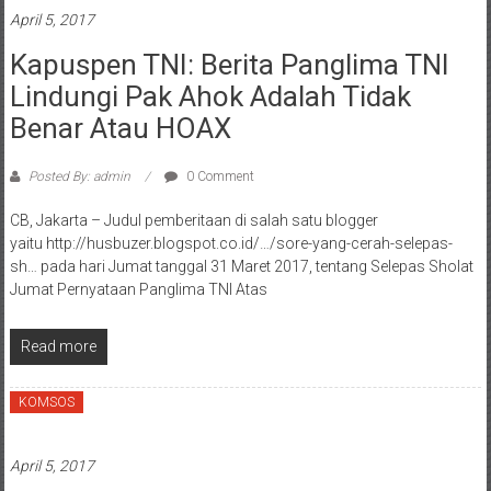
April 5, 2017
Kapuspen TNI: Berita Panglima TNI
Lindungi Pak Ahok Adalah Tidak
Benar Atau HOAX
Posted By: admin
0 Comment
CB, Jakarta – Judul pemberitaan di salah satu blogger
yaitu http://husbuzer.blogspot.co.id/…/sore-yang-cerah-selepas-
sh… pada hari Jumat tanggal 31 Maret 2017, tentang Selepas Sholat
Jumat Pernyataan Panglima TNI Atas
Read more
KOMSOS
April 5, 2017