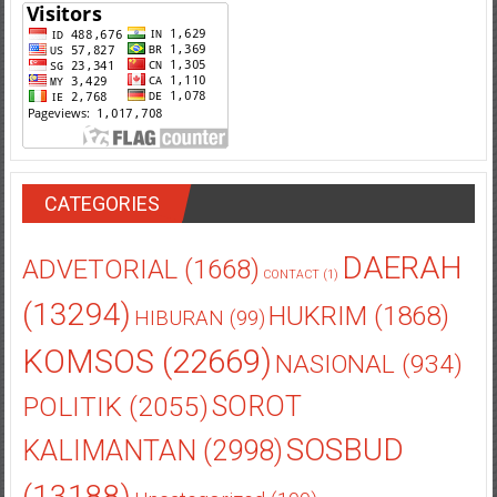
CATEGORIES
DAERAH
ADVETORIAL
(1668)
CONTACT
(1)
(13294)
HUKRIM
(1868)
HIBURAN
(99)
KOMSOS
(22669)
NASIONAL
(934)
POLITIK
(2055)
SOROT
SOSBUD
KALIMANTAN
(2998)
(13188)