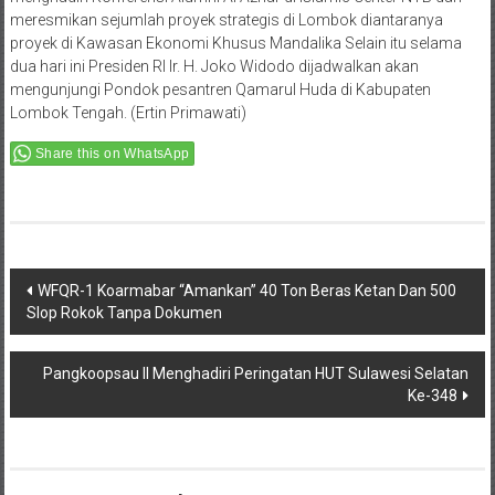
meresmikan sejumlah proyek strategis di Lombok diantaranya
proyek di Kawasan Ekonomi Khusus Mandalika Selain itu selama
dua hari ini Presiden RI Ir. H. Joko Widodo dijadwalkan akan
mengunjungi Pondok pesantren Qamarul Huda di Kabupaten
Lombok Tengah. (Ertin Primawati)
Share this on WhatsApp
Post
WFQR-1 Koarmabar “Amankan” 40 Ton Beras Ketan Dan 500
Slop Rokok Tanpa Dokumen
navigation
Pangkoopsau II Menghadiri Peringatan HUT Sulawesi Selatan
Ke-348