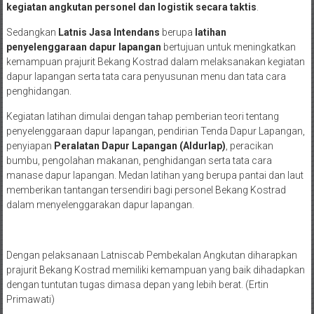
Sedangkan
Latnis Jasa Intendans
berupa
latihan
penyelenggaraan dapur lapangan
bertujuan untuk meningkatkan
kemampuan prajurit Bekang Kostrad dalam melaksanakan kegiatan
dapur lapangan serta tata cara penyusunan menu dan tata cara
penghidangan.
Kegiatan latihan dimulai dengan tahap pemberian teori tentang
penyelenggaraan dapur lapangan, pendirian Tenda Dapur Lapangan,
penyiapan
Peralatan Dapur Lapangan (Aldurlap)
, peracikan
bumbu, pengolahan makanan, penghidangan serta tata cara
manase dapur lapangan. Medan latihan yang berupa pantai dan laut
memberikan tantangan tersendiri bagi personel Bekang Kostrad
dalam menyelenggarakan dapur lapangan.
Dengan pelaksanaan Latniscab Pembekalan Angkutan diharapkan
prajurit Bekang Kostrad memiliki kemampuan yang baik dihadapkan
dengan tuntutan tugas dimasa depan yang lebih berat. (Ertin
Primawati)