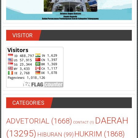
VISITOR
CATEGORIES
DAERAH
ADVETORIAL
(1668)
CONTACT
(1)
(13295)
HUKRIM
(1868)
HIBURAN
(99)
KOMSOS
(22674)
NASIONAL
(934)