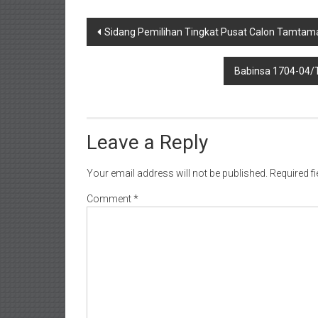
Post
Sidang Pemilihan Tingkat Pusat Calon Tamtama 
navigation
Babinsa 1704-04/
Leave a Reply
Your email address will not be published.
Required f
Comment
*