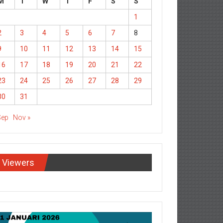
M
T
W
T
F
S
S
1
2
3
4
5
6
7
8
9
10
11
12
13
14
15
16
17
18
19
20
21
22
23
24
25
26
27
28
29
30
31
Sep
Nov »
Viewers