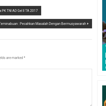
PK TNI AD Gel II TA 2017
Teminabuan : Pecahkan Masalah Dengan Bermusyawarah
ields are marked
*