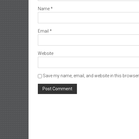
Name
*
Email
*
Website
Save my name, email, and website in this browser 