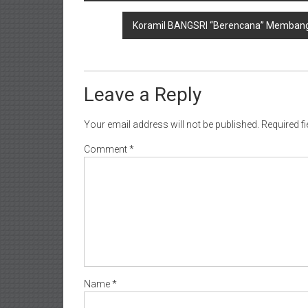
navigation
Koramil BANGSRI “Berencana” Membang
Leave a Reply
Your email address will not be published.
Required f
Comment
*
Name
*