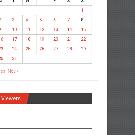
M
T
W
T
F
S
S
1
2
3
4
5
6
7
8
9
10
11
12
13
14
15
16
17
18
19
20
21
22
23
24
25
26
27
28
29
30
31
Sep
Nov »
Viewers