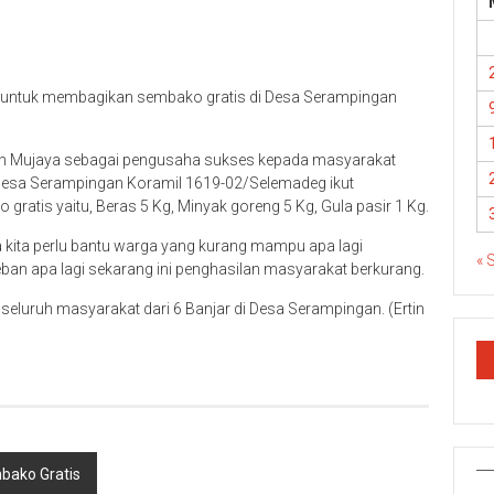
 untuk membagikan sembako gratis di Desa Serampingan
gah Mujaya sebagai pengusaha sukses kepada masyarakat
esa Serampingan Koramil 1619-02/Selemadeg ikut
tis yaitu, Beras 5 Kg, Minyak goreng 5 Kg, Gula pasir 1 Kg.
kita perlu bantu warga yang kurang mampu apa lagi
« 
ban apa lagi sekarang ini penghasilan masyarakat berkurang.
ar, seluruh masyarakat dari 6 Banjar di Desa Serampingan. (Ertin
bako Gratis