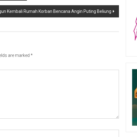
un Kembali Rumah Korban Bencana Angin Puting Beliung
ields are marked
*