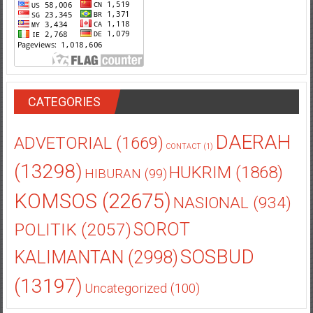
CATEGORIES
DAERAH
ADVETORIAL
(1669)
CONTACT
(1)
(13298)
HUKRIM
(1868)
HIBURAN
(99)
KOMSOS
(22675)
NASIONAL
(934)
POLITIK
(2057)
SOROT
SOSBUD
KALIMANTAN
(2998)
(13197)
Uncategorized
(100)