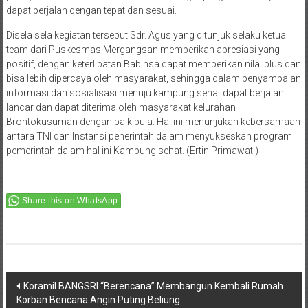
dapat berjalan dengan tepat dan sesuai.
Disela sela kegiatan tersebut Sdr. Agus yang ditunjuk selaku ketua
team dari Puskesmas Mergangsan memberikan apresiasi yang
positif, dengan keterlibatan Babinsa dapat memberikan nilai plus dan
bisa lebih dipercaya oleh masyarakat, sehingga dalam penyampaian
informasi dan sosialisasi menuju kampung sehat dapat berjalan
lancar dan dapat diterima oleh masyarakat kelurahan
Brontokusuman dengan baik pula. Hal ini menunjukan kebersamaan
antara TNI dan Instansi penerintah dalam menyukseskan program
pemerintah dalam hal ini Kampung sehat. (Ertin Primawati)
Share this on WhatsApp
Post
Koramil BANGSRI “Berencana” Membangun Kembali Rumah
Korban Bencana Angin Puting Beliung