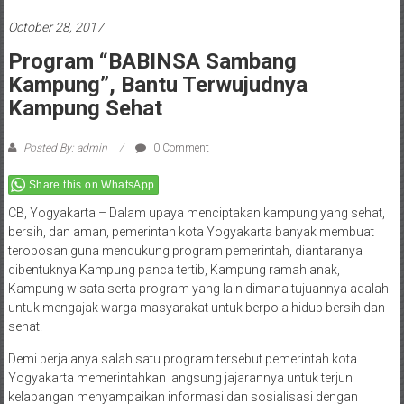
October 28, 2017
Program “BABINSA Sambang
Kampung”, Bantu Terwujudnya
Kampung Sehat
Posted By: admin
0 Comment
Share this on WhatsApp
CB, Yogyakarta – Dalam upaya menciptakan kampung yang sehat,
bersih, dan aman, pemerintah kota Yogyakarta banyak membuat
terobosan guna mendukung program pemerintah, diantaranya
dibentuknya Kampung panca tertib, Kampung ramah anak,
Kampung wisata serta program yang lain dimana tujuannya adalah
untuk mengajak warga masyarakat untuk berpola hidup bersih dan
sehat.
Demi berjalanya salah satu program tersebut pemerintah kota
Yogyakarta memerintahkan langsung jajarannya untuk terjun
kelapangan menyampaikan informasi dan sosialisasi dengan