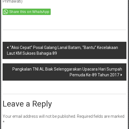
Primawati)
Share this on WhatsApp
Post
“Aksi Cepat” Posal Galang Lanal Batam, “Bantu” Kecelakaan
Laut KM Sukses Bahagia 89
navigation
Pangkalan TNI AL Biak Selenggarakan Upacara Hari Sumpah
Pemuda Ke-89 Tahun 2017
Leave a Reply
Your email address will not be published.
Required fields are marked
*