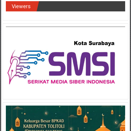
Viewers