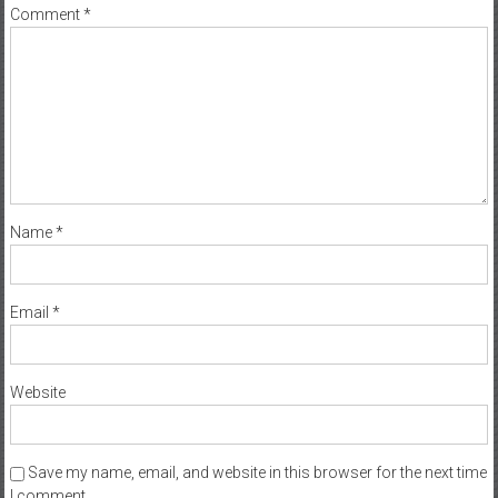
Comment
*
Name
*
Email
*
Website
Save my name, email, and website in this browser for the next time
I comment.