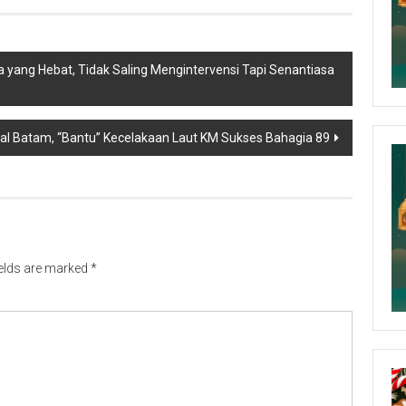
pa yang Hebat, Tidak Saling Mengintervensi Tapi Senantiasa
nal Batam, “Bantu” Kecelakaan Laut KM Sukses Bahagia 89
ields are marked
*