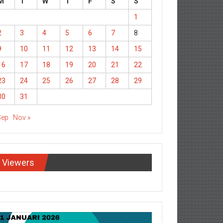
M
T
W
T
F
S
S
1
2
3
4
5
6
7
8
9
10
11
12
13
14
15
16
17
18
19
20
21
22
23
24
25
26
27
28
29
30
31
Sep
Nov »
Viewers