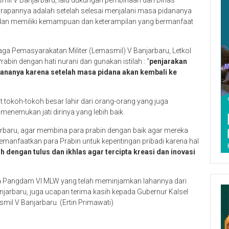
harapannya adalah setelah selesai menjalani masa pidananya
aik dan memiliki kemampuan dan keterampilan yang bermanfaat
 Pemasyarakatan Militer (Lemasmil) V Banjarbaru, Letkol
bin dengan hati nurani dan gunakan istilah : “
penjarakan
ananya karena setelah masa pidana akan kembali ke
tokoh-tokoh besar lahir dari orang-orang yang juga
enemukan jati dirinya yang lebih baik.
baru, agar membina para prabin dengan baik agar mereka
i memanfaatkan para Prabin untuk kepentingan pribadi karena hal
h dengan tulus dan ikhlas agar tercipta kreasi dan inovasi
 Pangdam VI MLW yang telah meminjamkan lahannya dari
arbaru, juga ucapan terima kasih kepada Gubernur Kalsel
il V Banjarbaru. (Ertin Primawati)