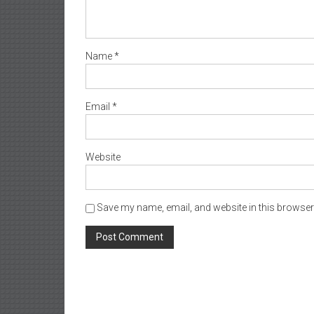
Name
*
Email
*
Website
Save my name, email, and website in this browser 