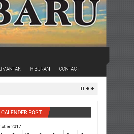
LIMANTAN
HIBURAN
CONTACT
er
CALENDER POST
tober 2017