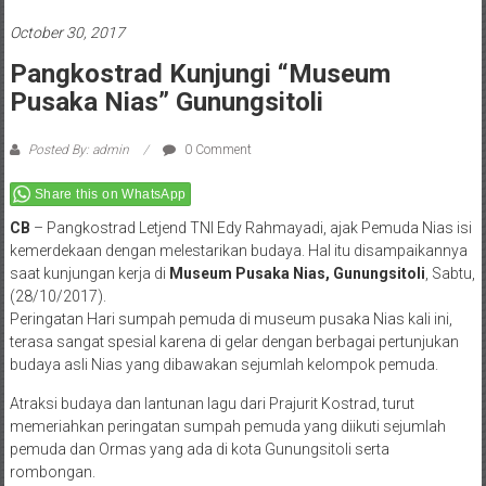
October 30, 2017
Pangkostrad Kunjungi “Museum
Pusaka Nias” Gunungsitoli
Posted By: admin
0 Comment
Share this on WhatsApp
CB
– Pangkostrad Letjend TNI Edy Rahmayadi, ajak Pemuda Nias isi
kemerdekaan dengan melestarikan budaya. Hal itu disampaikannya
saat kunjungan kerja di
Museum Pusaka Nias, Gunungsitoli
, Sabtu,
(28/10/2017).
Peringatan Hari sumpah pemuda di museum pusaka Nias kali ini,
terasa sangat spesial karena di gelar dengan berbagai pertunjukan
budaya asli Nias yang dibawakan sejumlah kelompok pemuda.
Atraksi budaya dan lantunan lagu dari Prajurit Kostrad, turut
memeriahkan peringatan sumpah pemuda yang diikuti sejumlah
pemuda dan Ormas yang ada di kota Gunungsitoli serta
rombongan.