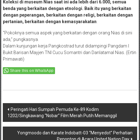
Koleksi di museum Nias saat ini ada lebih dari 6.000, semua
benda yang berkaitan dengan etnologi. Baik itu yang berkaitan
dengan peperangan, berkaitan dengan religi, berkaitan dengan
pertanian, berkaitan dengan kemasyarakatan
.
“Pokoknya semua aspek yang berkaitan dengan orang Nias di sini
ada,” pungkasnya.
Dalam kunjungan kerja Pangkostrad turut didampingi Pangdam I
Bukit Barisan Mayjen TNI Cucu Somantri dan Danlatamal Nias. (Ertin
Primawati)
Share this on WhatsApp
Post
Peringati Hari Sumpah Pemuda Ke-89 Kodim
1202/Singkawang “Nobar” Film Merah Putih Memanggil
navigation
Yongmoodo dan Karate Indobatt-03 “Menyedot” Perhatian
Penonton di Acara United Nation Day