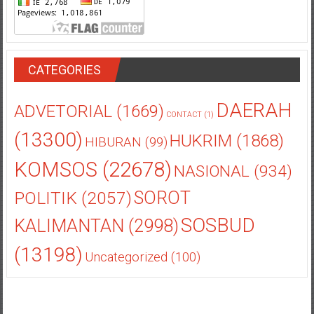
CATEGORIES
DAERAH
ADVETORIAL
(1669)
CONTACT
(1)
(13300)
HUKRIM
(1868)
HIBURAN
(99)
KOMSOS
(22678)
NASIONAL
(934)
POLITIK
(2057)
SOROT
SOSBUD
KALIMANTAN
(2998)
(13198)
Uncategorized
(100)