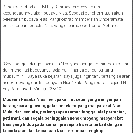
Pangkostrad Letjen TNI Edy Rahmayadi menyatakan
kebanggaannya akan budaya Nias. Sebagai penghormatan akan
pelestarian budaya Nias, Pangkostrad memberikan Cinderamata
buat museum pusaka Nias yang diterima oleh Pastor Yohanes.
“Saya bangga dengan pemuda Nias yang sangat mahir melakonkan
dan mencintai budayanya, selama ini hanya dengar tentang
museum ini, Saya suka sejarah, saya juga ingin tahu tentang sejarah
nenek moyang dan kebudayaan Nias,” kata Pangkostrad Letjen TNI
Edy Rahmayadi, Minggu (28/10).
Museum Pusaka Nias merupakan museum yang menyimpan
barang-barang peninggalan nenek moyang masyarakat Nias.
Mulai dari senjata, perlengkapan rumah tangga, alat pertanian,
peti mati, dan segala peninggalan nenek moyang masyarakat
Nias yang hidup pada zaman prasejarah serta terkait dengan
kebudayaan dan kebiasaan Nias tersimpan lengkap.