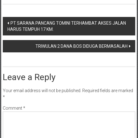
Post
PT SARANA PANCANG TOMINI TERHAMBAT AKSES JALAN
HARUS TEMPUH 17 KM.
navigation
TRIWULAN 2 DANA BOS DIDUGA BERMASALAH
Leave a Reply
Your email address will not be published.
Required fields are marked
*
Comment
*