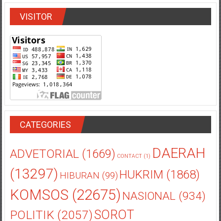
VISITOR
CATEGORIES
DAERAH
ADVETORIAL
(1669)
CONTACT
(1)
(13297)
HUKRIM
(1868)
HIBURAN
(99)
KOMSOS
(22675)
NASIONAL
(934)