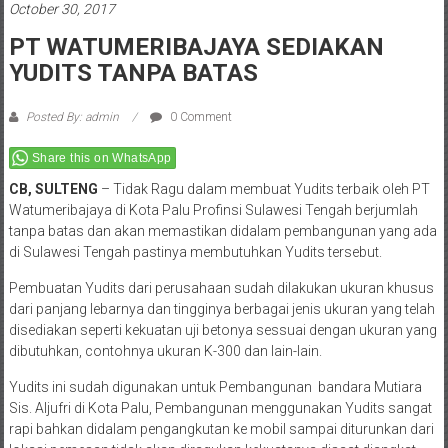
October 30, 2017
PT WATUMERIBAJAYA SEDIAKAN
YUDITS TANPA BATAS
Posted By: admin
0 Comment
Share this on WhatsApp
CB, SULTENG
– Tidak Ragu dalam membuat Yudits terbaik oleh PT
Watumeribajaya di Kota Palu Profinsi Sulawesi Tengah berjumlah
tanpa batas dan akan memastikan didalam pembangunan yang ada
di Sulawesi Tengah pastinya membutuhkan Yudits tersebut.
Pembuatan Yudits dari perusahaan sudah dilakukan ukuran khusus
dari panjang lebarnya dan tingginya berbagai jenis ukuran yang telah
disediakan seperti kekuatan uji betonya sessuai dengan ukuran yang
dibutuhkan, contohnya ukuran K-300 dan lain-lain.
Yudits ini sudah digunakan untuk Pembangunan bandara Mutiara