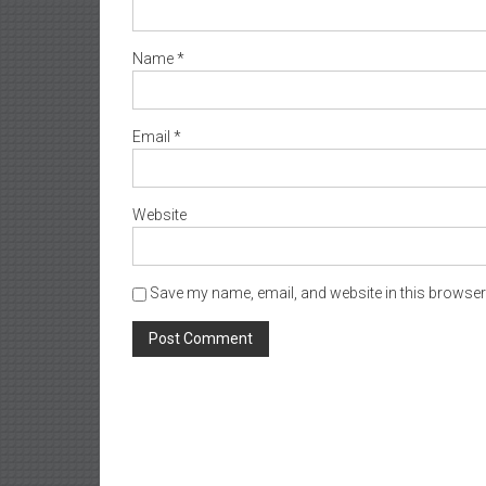
Name
*
Email
*
Website
Save my name, email, and website in this browser 