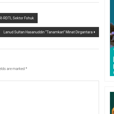
RI-RDTL Sektor Fohuk
Lanud Sultan Hasanuddin “Tanamkan” Minat Dirgantara
ields are marked
*