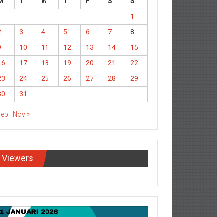
M
T
W
T
F
S
S
1
2
3
4
5
6
7
8
9
10
11
12
13
14
15
16
17
18
19
20
21
22
23
24
25
26
27
28
29
30
31
Sep
Nov »
Viewers