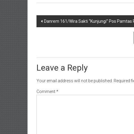
Post
Danrem 161/Wira Sakti “Kunjungi” Pos Pamtas 
navigation
Leave a Reply
Your email address will not be published.
Required f
Comment
*