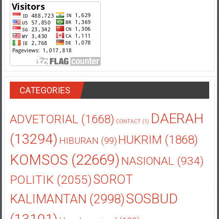
CATEGORIES
DAERAH
ADVETORIAL
(1668)
CONTACT
(1)
(13294)
HUKRIM
(1868)
HIBURAN
(99)
KOMSOS
(22669)
NASIONAL
(934)
POLITIK
(2055)
SOROT
SOSBUD
KALIMANTAN
(2998)