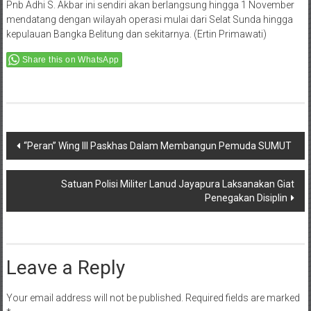
Pnb Adhi S. Akbar ini sendiri akan berlangsung hingga 1 November
mendatang dengan wilayah operasi mulai dari Selat Sunda hingga
kepulauan Bangka Belitung dan sekitarnya. (Ertin Primawati)
Share this on WhatsApp
Post
“Peran” Wing III Paskhas Dalam Membangun Pemuda SUMUT
navigation
Satuan Polisi Militer Lanud Jayapura Laksanakan Giat
Penegakan Disiplin
Leave a Reply
Your email address will not be published.
Required fields are marked