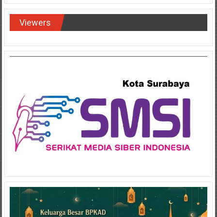
Viewers