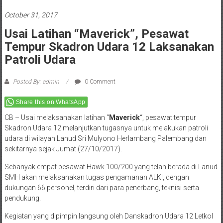
October 31, 2017
Usai Latihan “Maverick”, Pesawat
Tempur Skadron Udara 12 Laksanakan
Patroli Udara
Posted By: admin
0 Comment
Share this on WhatsApp
CB – Usai melaksanakan latihan “
Maverick
“, pesawat tempur
Skadron Udara 12 melanjutkan tugasnya untuk melakukan patroli
udara di wilayah Lanud Sri Mulyono Herlambang Palembang dan
sekitarnya sejak Jumat (27/10/2017).
Sebanyak empat pesawat Hawk 100/200 yang telah berada di Lanud
SMH akan melaksanakan tugas pengamanan ALKI, dengan
dukungan 66 personel, terdiri dari para penerbang, teknisi serta
pendukung.
Kegiatan yang dipimpin langsung oleh Danskadron Udara 12 Letkol