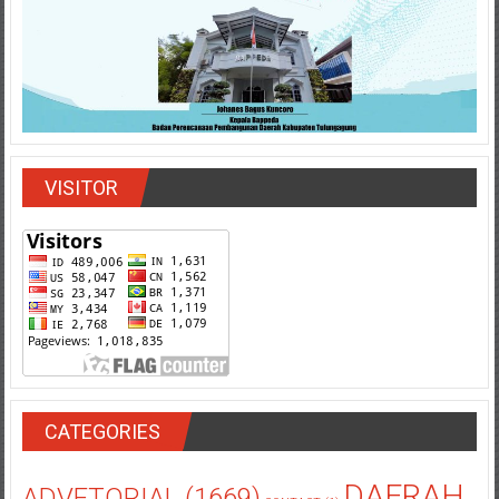
VISITOR
CATEGORIES
DAERAH
ADVETORIAL
(1669)