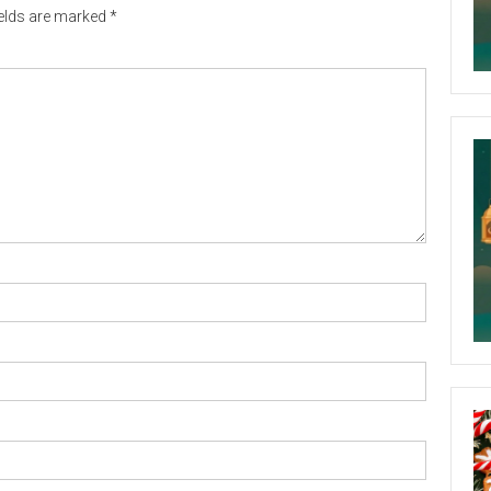
ields are marked
*