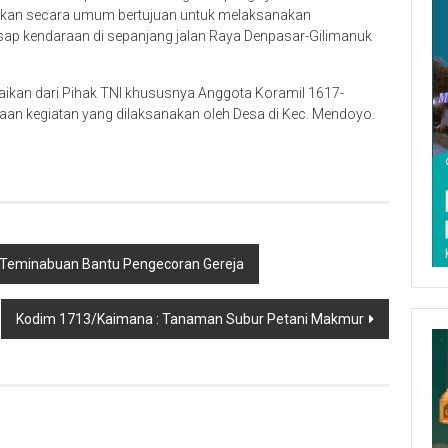
an secara umum bertujuan untuk melaksanakan
sap kendaraan di sepanjang jalan Raya Denpasar-Gilimanuk
kan dari Pihak TNI khususnya Anggota Koramil 1617-
an kegiatan yang dilaksanakan oleh Desa di Kec. Mendoyo.
4/Teminabuan Bantu Pengecoran Gereja
Kodim 1713/Kaimana : Tanaman Subur Petani Makmur