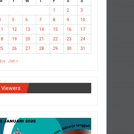
M
T
W
T
F
S
S
1
2
3
4
5
6
7
8
9
10
11
12
13
14
15
16
17
18
19
20
21
22
23
24
25
26
27
28
29
30
31
Nov
Jan »
Viewers