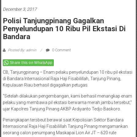
December 3, 2017
Polisi Tanjungpinang Gagalkan
Penyelundupan 10 Ribu Pil Ekstasi Di
Bandara
Posted By: admin
0 Comment
Share this on WhatsApp
CB, Tanjungpinang – Enam pelaku penyelundupan 10 ribu pil ekstasi
di Bandara Internasional Raja Haji Fisabilillah, Tanjung Pinang,
Kepulauan Riau berhasil digagalkan petugas.
“Setelah dilakukan pengembangan, kami berhasil menangkap enam
pelaku yang membawa pil ekstasi berwarna merah jambu tersebut,”
ujar Kapolres Tanjung Pinang AKBP Ardiyanto Tedjo Baskoro.
Penangkapan tersbeut berawal saat Kepolisian Sektor Bandara
Internasional Raja Haji Fisabilillah Tanjung Pinang mengamankan
seorang calon penumpang Maskapai Lion Air JT – 620 rute