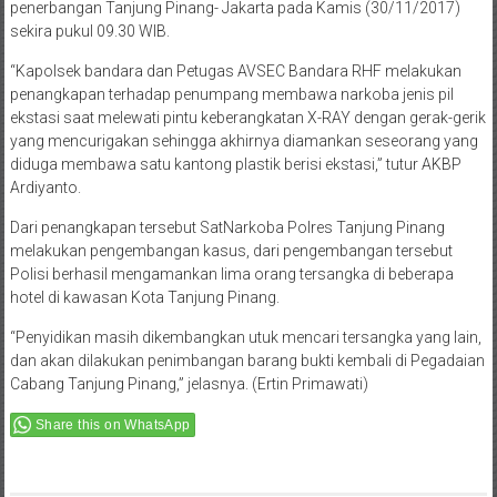
penerbangan Tanjung Pinang- Jakarta pada Kamis (30/11/2017)
sekira pukul 09.30 WIB.
“Kapolsek bandara dan Petugas AVSEC Bandara RHF melakukan
penangkapan terhadap penumpang membawa narkoba jenis pil
ekstasi saat melewati pintu keberangkatan X-RAY dengan gerak-gerik
yang mencurigakan sehingga akhirnya diamankan seseorang yang
diduga membawa satu kantong plastik berisi ekstasi,” tutur AKBP
Ardiyanto.
Dari penangkapan tersebut SatNarkoba Polres Tanjung Pinang
melakukan pengembangan kasus, dari pengembangan tersebut
Polisi berhasil mengamankan lima orang tersangka di beberapa
hotel di kawasan Kota Tanjung Pinang.
“Penyidikan masih dikembangkan utuk mencari tersangka yang lain,
dan akan dilakukan penimbangan barang bukti kembali di Pegadaian
Cabang Tanjung Pinang,” jelasnya. (Ertin Primawati)
Share this on WhatsApp