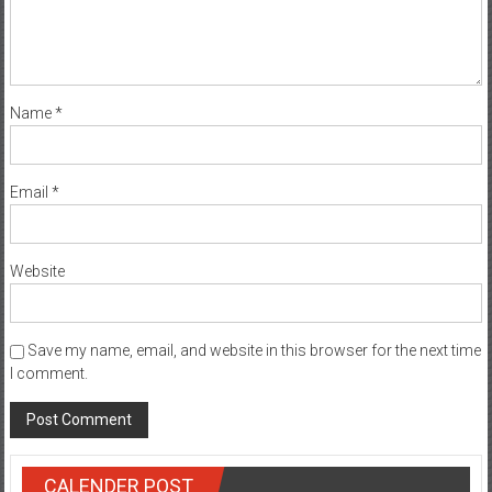
Name
*
Email
*
Website
Save my name, email, and website in this browser for the next time
I comment.
CALENDER POST