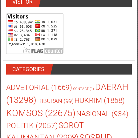
VISITOR
CATEGORIES
DAERAH
ADVETORIAL
(1669)
CONTACT
(1)
(13298)
HUKRIM
(1868)
HIBURAN
(99)
KOMSOS
(22675)
NASIONAL
(934)
POLITIK
(2057)
SOROT
SOSBUD
KALIMANTAN
(2998)