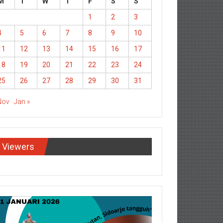
M
T
W
T
F
S
S
1
2
3
4
5
6
7
8
9
10
11
12
13
14
15
16
17
18
19
20
21
22
23
24
25
26
27
28
29
30
31
Nov
Jan »
Viewers