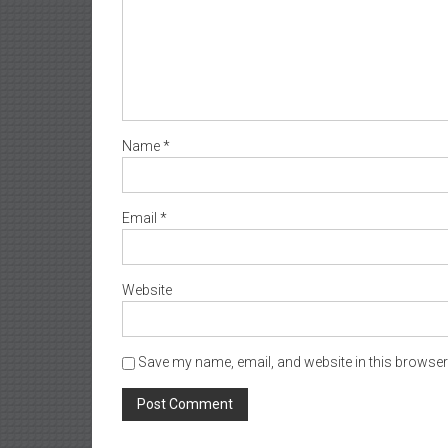
Name
*
Email
*
Website
Save my name, email, and website in this browser 