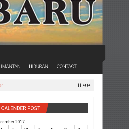
LIMANTAN
HIBURAN
CONTACT
er
CALENDER POST
cember 2017