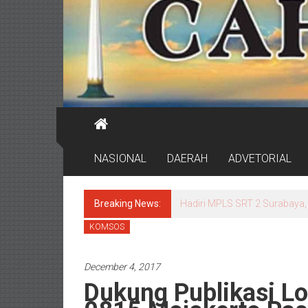
NASIONAL
DAERAH
ADVETORIAL
Breaking News:
Hadiri MPLS SRT 2 Surabaya, 
KOMSOS
December 4, 2017
Dukung Publikasi L