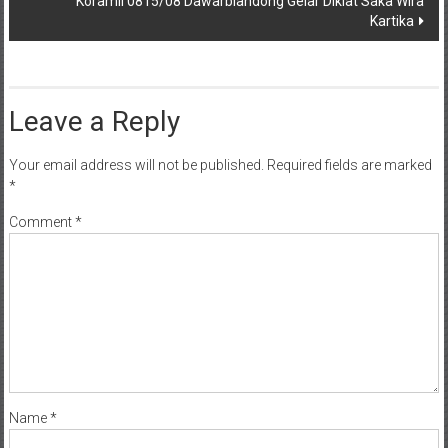
Koramil 0815/08 Dawarblandong Gelar Diklat Saka Wira
Kartika
Leave a Reply
Your email address will not be published.
Required fields are marked
*
Comment
*
Name
*