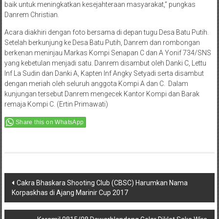
baik untuk meningkatkan kesejahteraan masyarakat,” pungkas
Danrem Christian.
Acara diakhiri dengan foto bersama di depan tugu Desa Batu Putih.
Setelah berkunjung ke Desa Batu Putih, Danrem dan rombongan
berkenan meninjau Markas Kompi Senapan C dan A Yonif 734/SNS
yang kebetulan menjadi satu. Danrem disambut oleh Danki C, Lettu
Inf La Sudin dan Danki A, Kapten Inf Angky Setyadi serta disambut
dengan meriah oleh seluruh anggota Kompi A dan C. Dalam
kunjungan tersebut Danrem mengecek Kantor Kompi dan Barak
remaja Kompi C. (Ertin Primawati)
Share this on WhatsApp
Post
Cakra Bhaskara Shooting Club (CBSC) Harumkan Nama
Korpaskhas di Ajang Marinir Cup 2017
navigation