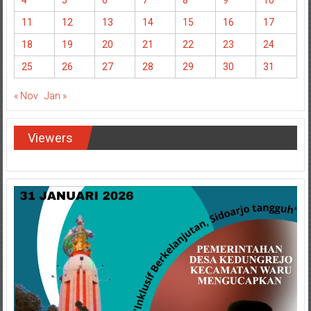
4
5
6
7
8
9
10
11
12
13
14
15
16
17
18
19
20
21
22
23
24
25
26
27
28
29
30
31
« Nov
Jan »
Viewers