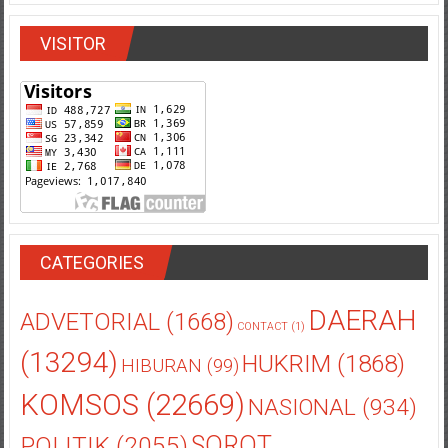
VISITOR
CATEGORIES
DAERAH
ADVETORIAL
(1668)
CONTACT
(1)
(13294)
HUKRIM
(1868)
HIBURAN
(99)
KOMSOS
(22669)
NASIONAL
(934)
POLITIK
(2055)
SOROT