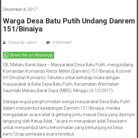
December 4, 2017
Warga Desa Batu Putih Undang Danrem
151/Binaiya
Posted By: admin
0 Comment
Share this on WhatsApp
CB, Maluku Barat daya – Masyarakat Desa Batu Putih, mengundang
Komandan Komando Resor Militer (Danrem) 151/Binaiya, Kolonel
Inf Christian Kurnianto Tehuteru untuk bertatap muka dengan
masyarakat di Balai Desa Batu Putih, Kecamatan Wermatian
Saumlaki Maluku Barat Daya (MBD), Minggu (3/12/2017).
Sebagai wujud penghormatan warga masyarakat Desa Batu Putih
dalam menyambut kedatangan Danrem 151/Binaiya, mereka
mengadakan acara adat di gerbang pintu masuk Desa yang dipimpin
langsung oleh Ketua Adat, “acara ini merupakan adat Desa kami
untuk menyambut tamu kehormatan yang berkunjung ke Desa
kami,”Ucap pembawa acara tersebut.