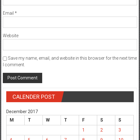
Email
*
Website
Save my name, email, and website in this browser for the next time
I comment.
CALENDER POST
December 2017
M
T
W
T
F
S
S
1
2
3