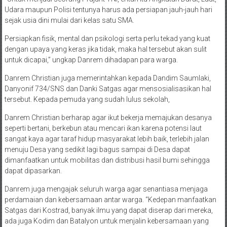
Udara maupun Polisi tentunya harus ada persiapan jauh-jauh hari
sejak usia dini mulai dari kelas satu SMA.
Persiapkan fisik, mental dan psikologi serta perlu tekad yang kuat
dengan upaya yang keras jika tidak, maka hal tersebut akan sulit
untuk dicapai,” ungkap Danrem dihadapan para warga.
Danrem Christian juga memerintahkan kepada Dandim Saumlaki,
Danyonif 734/SNS dan Danki Satgas agar mensosialisasikan hal
tersebut. Kepada pemuda yang sudah lulus sekolah,
Danrem Christian berharap agar ikut bekerja memajukan desanya
seperti bertani, berkebun atau mencari ikan karena potensi laut
sangat kaya agar taraf hidup masyarakat lebih baik, terlebih jalan
menuju Desa yang sedikit lagi bagus sampai di Desa dapat
dimanfaatkan untuk mobilitas dan distribusi hasil bumi sehingga
dapat dipasarkan.
Danrem juga mengajak seluruh warga agar senantiasa menjaga
perdamaian dan kebersamaan antar warga. “Kedepan manfaatkan
Satgas dari Kostrad, banyak ilmu yang dapat diserap dari mereka,
ada juga Kodim dan Batalyon untuk menjalin kebersamaan yang