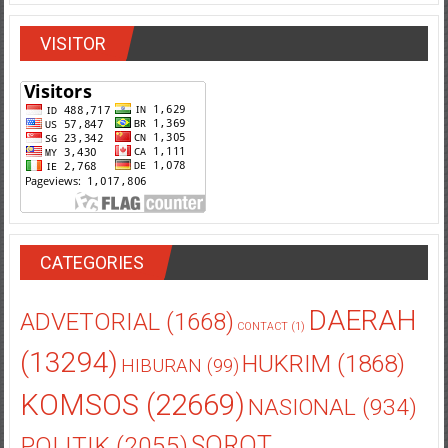
VISITOR
CATEGORIES
DAERAH
ADVETORIAL
(1668)
CONTACT
(1)
(13294)
HUKRIM
(1868)
HIBURAN
(99)
KOMSOS
(22669)
NASIONAL
(934)
POLITIK
(2055)
SOROT