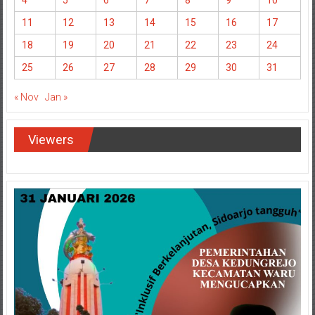
4
5
6
7
8
9
10
11
12
13
14
15
16
17
18
19
20
21
22
23
24
25
26
27
28
29
30
31
« Nov
Jan »
Viewers