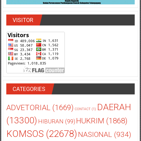
VISITOR
CATEGORIES
DAERAH
ADVETORIAL
(1669)
CONTACT
(1)
(13300)
HUKRIM
(1868)
HIBURAN
(99)
KOMSOS
(22678)