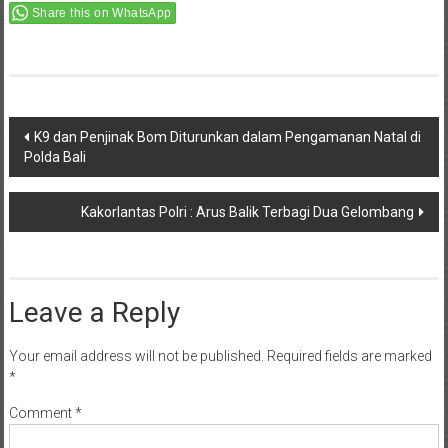
Share this on WhatsApp
Post
K9 dan Penjinak Bom Diturunkan dalam Pengamanan Natal di
Polda Bali
navigation
Kakorlantas Polri : Arus Balik Terbagi Dua Gelombang
Leave a Reply
Your email address will not be published.
Required fields are marked
*
Comment
*