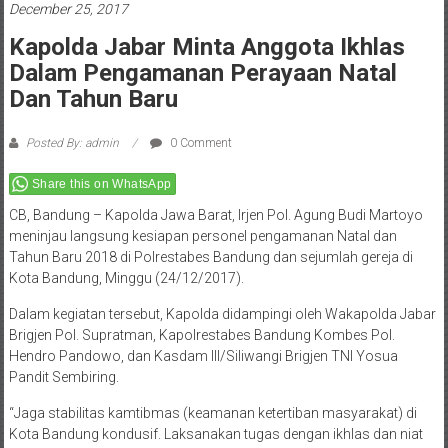
December 25, 2017
Kapolda Jabar Minta Anggota Ikhlas
Dalam Pengamanan Perayaan Natal
Dan Tahun Baru
Posted By: admin
0 Comment
Share this on WhatsApp
CB, Bandung – Kapolda Jawa Barat, Irjen Pol. Agung Budi Martoyo
meninjau langsung kesiapan personel pengamanan Natal dan
Tahun Baru 2018 di Polrestabes Bandung dan sejumlah gereja di
Kota Bandung, Minggu (24/12/2017).
Dalam kegiatan tersebut, Kapolda didampingi oleh Wakapolda Jabar
Brigjen Pol. Supratman, Kapolrestabes Bandung Kombes Pol.
Hendro Pandowo, dan Kasdam III/Siliwangi Brigjen TNI Yosua
Pandit Sembiring.
“Jaga stabilitas kamtibmas (keamanan ketertiban masyarakat) di