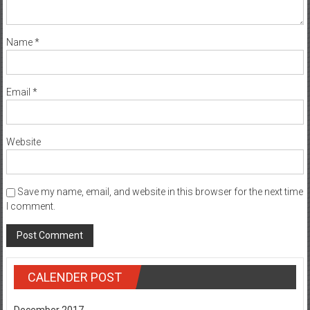
Name
*
Email
*
Website
Save my name, email, and website in this browser for the next time
I comment.
CALENDER POST