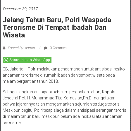
December 29, 2017
Jelang Tahun Baru, Polri Waspada
Terorisme Di Tempat Ibadah Dan
Wisata
Posted By: admin
0 Comment
Share this on WhatsApp
CB, Jakarta – Polri melakukan pengamanan untuk antisipasi resiko
ancaman terorisme di rumah ibadah dan tempat wisata pada
malam pergantian tahun 2018.
Sebagai langkah antisipasi sebelum pergantian tahun, Kapolri
Jenderal Pol. H. Muhammad Tito Karnavian,Ph.D mengatakan
bahwa jajarannya telah mengamankan sejumlah terduga teroris.
Meskipun begitu, Polri tetap siaga dalam antisipasi serangan teroris
di malam tahun baru meskipun belum ada indikasi atau ancaman
terorisme.