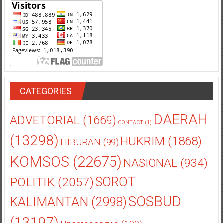
CATEGORIES
DAERAH
ADVETORIAL
(1669)
CONTACT
(1)
(13298)
HUKRIM
(1868)
HIBURAN
(99)
KOMSOS
(22675)
NASIONAL
(934)
POLITIK
(2057)
SOROT
SOSBUD
KALIMANTAN
(2998)
(13197)