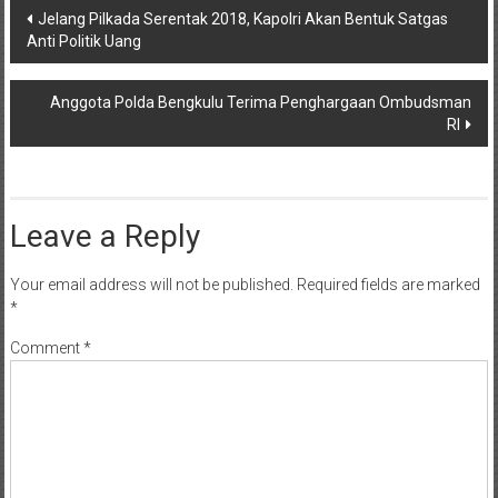
Post
Jelang Pilkada Serentak 2018, Kapolri Akan Bentuk Satgas
Anti Politik Uang
navigation
Anggota Polda Bengkulu Terima Penghargaan Ombudsman
RI
Leave a Reply
Your email address will not be published.
Required fields are marked
*
Comment
*