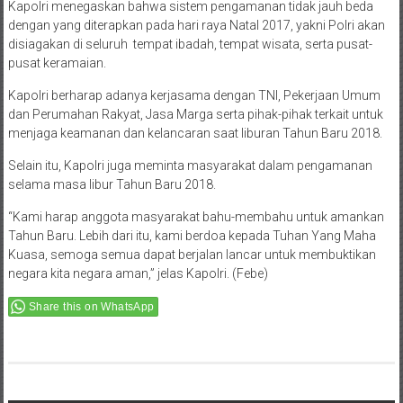
Kapolri menegaskan bahwa sistem pengamanan tidak jauh beda
dengan yang diterapkan pada hari raya Natal 2017, yakni Polri akan
disiagakan di seluruh tempat ibadah, tempat wisata, serta pusat-
pusat keramaian.
Kapolri berharap adanya kerjasama dengan TNI, Pekerjaan Umum
dan Perumahan Rakyat, Jasa Marga serta pihak-pihak terkait untuk
menjaga keamanan dan kelancaran saat liburan Tahun Baru 2018.
Selain itu, Kapolri juga meminta masyarakat dalam pengamanan
selama masa libur Tahun Baru 2018.
“Kami harap anggota masyarakat bahu-membahu untuk amankan
Tahun Baru. Lebih dari itu, kami berdoa kepada Tuhan Yang Maha
Kuasa, semoga semua dapat berjalan lancar untuk membuktikan
negara kita negara aman,” jelas Kapolri. (Febe)
Share this on WhatsApp