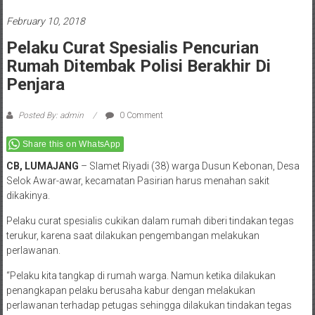
February 10, 2018
Pelaku Curat Spesialis Pencurian
Rumah Ditembak Polisi Berakhir Di
Penjara
Posted By: admin
0 Comment
Share this on WhatsApp
CB, LUMAJANG
– Slamet Riyadi (38) warga Dusun Kebonan, Desa
Selok Awar-awar, kecamatan Pasirian harus menahan sakit
dikakinya.
Pelaku curat spesialis cukikan dalam rumah diberi tindakan tegas
terukur, karena saat dilakukan pengembangan melakukan
perlawanan.
“Pelaku kita tangkap di rumah warga. Namun ketika dilakukan
penangkapan pelaku berusaha kabur dengan melakukan
perlawanan terhadap petugas sehingga dilakukan tindakan tegas