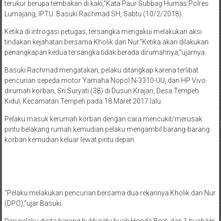
terukur berupa tembakan di kaki,”Kata Paur Subbag Humas Polres
Lumajang, IPTU. Basuki Rachmad SH, Sabtu (10/2/2018).
Ketika di introgasi petugas, tersangka mengakui melakukan aksi
tindakan kejahatan bersama Kholik dan Nur.”Ketika akan dilakukan
penangkapan kedua tersangka tidak berada dirumahnya,”ujarnya.
Basuki Rachmad mengatakan, pelaku ditangkap karena terlibat
pencurian sepeda motor Yamaha Nopol N-3310-UU, dan HP Vivo
dirumah korban, Sri Suryati (38) di Dusun Krajan, Desa Tempeh
Kidul, Kecamatan Tempeh pada 18 Maret 2017 lalu.
Pelaku masuk kerumah korban dengan cara mencukit/merusak
pintu belakang rumah kemudian pelaku mengambil barang-barang
korban kemudian keluar lewat pintu depan.
“Pelaku melakukan pencurian bersama dua rekannya Kholik dan Nur
(DPO),”ujar Basuki.