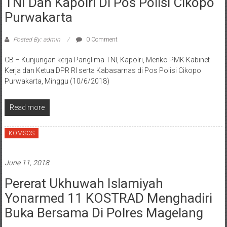
TNI Dan Kapolri Di Pos Polisi Cikopo
Purwakarta
Posted By: admin
0 Comment
CB – Kunjungan kerja Panglima TNI, Kapolri, Menko PMK Kabinet
Kerja dan Ketua DPR RI serta Kabasarnas di Pos Polisi Cikopo
Purwakarta, Minggu (10/6/2018)
Read more
KOMSOS
June 11, 2018
Pererat Ukhuwah Islamiyah
Yonarmed 11 KOSTRAD Menghadiri
Buka Bersama Di Polres Magelang