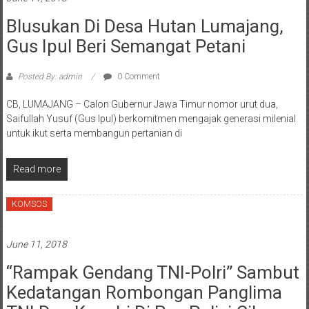
Blusukan Di Desa Hutan Lumajang,
Gus Ipul Beri Semangat Petani
Posted By: admin
0 Comment
CB, LUMAJANG – Calon Gubernur Jawa Timur nomor urut dua,
Saifullah Yusuf (Gus Ipul) berkomitmen mengajak generasi milenial
untuk ikut serta membangun pertanian di
Read more
KOMSOS
June 11, 2018
“Rampak Gendang TNI-Polri” Sambut
Kedatangan Rombongan Panglima