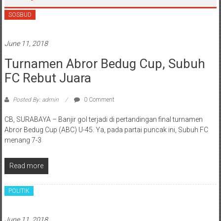
SOSBUD
June 11, 2018
Turnamen Abror Bedug Cup, Subuh
FC Rebut Juara
Posted By: admin
0 Comment
CB, SURABAYA – Banjir gol terjadi di pertandingan final turnamen
Abror Bedug Cup (ABC) U-45. Ya, pada partai puncak ini, Subuh FC
menang 7-3
Read more
POLITIK
June 11, 2018