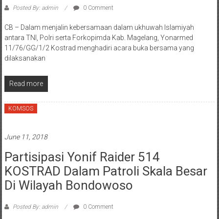
Posted By: admin
0 Comment
CB – Dalam menjalin kebersamaan dalam ukhuwah Islamiyah
antara TNI, Polri serta Forkopimda Kab. Magelang, Yonarmed
11/76/GG/1/2 Kostrad menghadiri acara buka bersama yang
dilaksanakan
Read more
KOMSOS
June 11, 2018
Partisipasi Yonif Raider 514
KOSTRAD Dalam Patroli Skala Besar
Di Wilayah Bondowoso
Posted By: admin
0 Comment