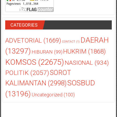
CATEGORIES
DAERAH
ADVETORIAL
(1669)
CONTACT
(1)
(13297)
HUKRIM
(1868)
HIBURAN
(99)
KOMSOS
(22675)
NASIONAL
(934)
POLITIK
(2057)
SOROT
SOSBUD
KALIMANTAN
(2998)
(13196)
Uncategorized
(100)