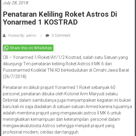
July 28, 2018
Penataran Keliling Roket Astros Di
Yonarmed 1 KOSTRAD
Posted By: admin
0 Comment
Share this on WhatsApp
CB – Yonarmed 1/Roket/AY/1/2 Kostrad, salah satu Satuan yang
dikunjungi Tim penataran keliling Roket Astros II MK 6 dari
Pussenarmed Kodiklat TNI AD berkedudukan di Cimahi Jawa Barat.
(26/7/2018)
Penataran ini diikuti prajurit Yonarmed 1 Roket sebanyak 60
personel, penataran dibuka oleh Kolonel Arm Maryudi selaku
Dirbinlat dalam sambutanya juga menyampaikan kegiatan ini bukan
baru kali ini saja diadakan di satuan-satuan Armed karena tujuannya
adalah membina prajurit yang mengawaki astros II MK 6 untuk
meningkatkan kemampuan dan keterampilan personel dalam