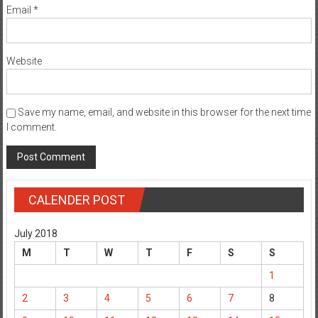
Email
*
Website
Save my name, email, and website in this browser for the next time
I comment.
CALENDER POST
July 2018
M
T
W
T
F
S
S
1