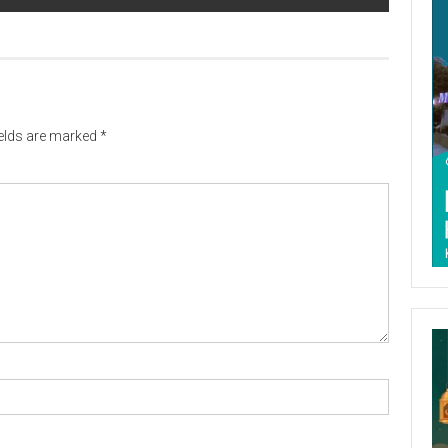
ields are marked
*