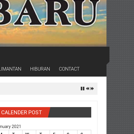
LIMANTAN
HIBURAN
CONTACT
rdas
CALENDER POST
nuary 2021