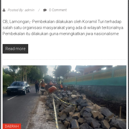
Posted By: admin
0 Comment
CB, Lamongan,- Pembekalan dilakukan oleh Koramil Turi terhadap
salah satu organisasi masyarakat yang ada di wilayah teritorialnya.
Pembekalan itu dilakukan guna meningkatkan jiwa nasionalisme
Read more
DAERAH