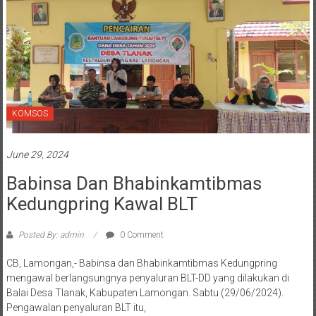
KOMSOS
June 29, 2024
Babinsa Dan Bhabinkamtibmas
Kedungpring Kawal BLT
Posted By: admin
0 Comment
CB, Lamongan,- Babinsa dan Bhabinkamtibmas Kedungpring
mengawal berlangsungnya penyaluran BLT-DD yang dilakukan di
Balai Desa Tlanak, Kabupaten Lamongan. Sabtu (29/06/2024).
Pengawalan penyaluran BLT itu,