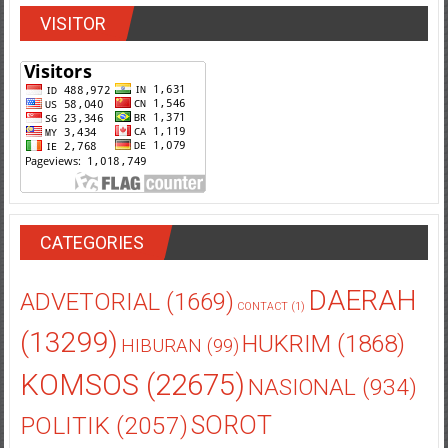
VISITOR
CATEGORIES
DAERAH
ADVETORIAL
(1669)
CONTACT
(1)
(13299)
HUKRIM
(1868)
HIBURAN
(99)
KOMSOS
(22675)
NASIONAL
(934)
POLITIK
(2057)
SOROT