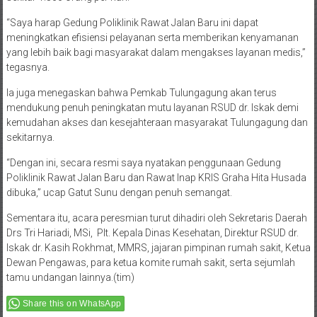
“Saya harap Gedung Poliklinik Rawat Jalan Baru ini dapat
meningkatkan efisiensi pelayanan serta memberikan kenyamanan
yang lebih baik bagi masyarakat dalam mengakses layanan medis,”
tegasnya.
Ia juga menegaskan bahwa Pemkab Tulungagung akan terus
mendukung penuh peningkatan mutu layanan RSUD dr. Iskak demi
kemudahan akses dan kesejahteraan masyarakat Tulungagung dan
sekitarnya.
“Dengan ini, secara resmi saya nyatakan penggunaan Gedung
Poliklinik Rawat Jalan Baru dan Rawat Inap KRIS Graha Hita Husada
dibuka,” ucap Gatut Sunu dengan penuh semangat.
Sementara itu, acara peresmian turut dihadiri oleh Sekretaris Daerah
Drs Tri Hariadi, MSi, Plt. Kepala Dinas Kesehatan, Direktur RSUD dr.
Iskak dr. Kasih Rokhmat, MMRS, jajaran pimpinan rumah sakit, Ketua
Dewan Pengawas, para ketua komite rumah sakit, serta sejumlah
tamu undangan lainnya.(tim)
Share this on WhatsApp