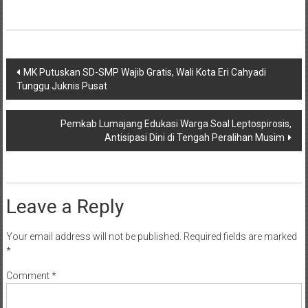
Post
MK Putuskan SD-SMP Wajib Gratis, Wali Kota Eri Cahyadi
Tunggu Juknis Pusat
navigation
Pemkab Lumajang Edukasi Warga Soal Leptospirosis,
Antisipasi Dini di Tengah Peralihan Musim
Leave a Reply
Your email address will not be published.
Required fields are marked
*
Comment
*