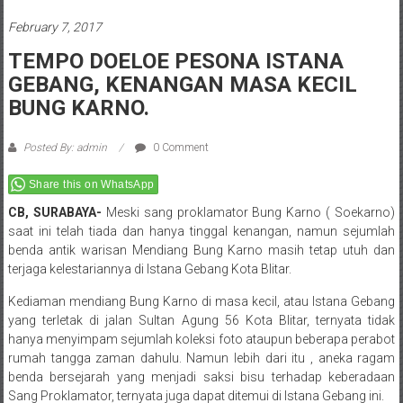
February 7, 2017
TEMPO DOELOE PESONA ISTANA
GEBANG, KENANGAN MASA KECIL
BUNG KARNO.
Posted By: admin
0 Comment
Share this on WhatsApp
CB, SURABAYA-
Meski sang proklamator Bung Karno ( Soekarno)
saat ini telah tiada dan hanya tinggal kenangan, namun sejumlah
benda antik warisan Mendiang Bung Karno masih tetap utuh dan
terjaga kelestariannya di Istana Gebang Kota Blitar.
Kediaman mendiang Bung Karno di masa kecil, atau Istana Gebang
yang terletak di jalan Sultan Agung 56 Kota Blitar, ternyata tidak
hanya menyimpam sejumlah koleksi foto ataupun beberapa perabot
rumah tangga zaman dahulu. Namun lebih dari itu , aneka ragam
benda bersejarah yang menjadi saksi bisu terhadap keberadaan
Sang Proklamator, ternyata juga dapat ditemui di Istana Gebang ini.