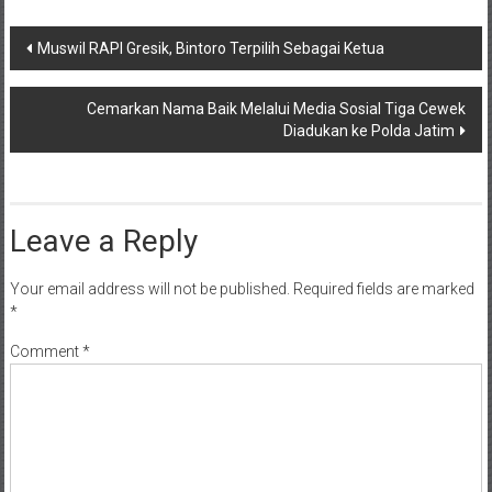
Post
Muswil RAPI Gresik, Bintoro Terpilih Sebagai Ketua
navigation
Cemarkan Nama Baik Melalui Media Sosial Tiga Cewek
Diadukan ke Polda Jatim
Leave a Reply
Your email address will not be published.
Required fields are marked
*
Comment
*