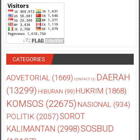
CATEGORIES
DAERAH
ADVETORIAL
(1669)
CONTACT
(1)
(13299)
HUKRIM
(1868)
HIBURAN
(99)
KOMSOS
(22675)
NASIONAL
(934)
POLITIK
(2057)
SOROT
SOSBUD
KALIMANTAN
(2998)