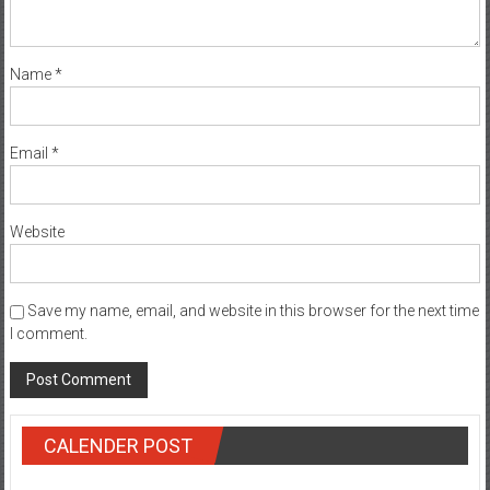
Name
*
Email
*
Website
Save my name, email, and website in this browser for the next time
I comment.
CALENDER POST