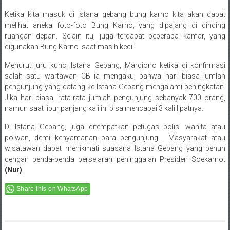
Ketika kita masuk di istana gebang bung karno kita akan dapat
melihat aneka foto-foto Bung Karno, yang dipajang di dinding
ruangan depan. Selain itu, juga terdapat beberapa kamar, yang
digunakan Bung Karno saat masih kecil.
Menurut juru kunci Istana Gebang, Mardiono ketika di konfirmasi
salah satu wartawan CB ia mengaku, bahwa hari biasa jumlah
pengunjung yang datang ke Istana Gebang mengalami peningkatan.
Jika hari biasa, rata-rata jumlah pengunjung sebanyak 700 orang,
namun saat libur panjang kali ini bisa mencapai 3 kali lipatnya.
Di Istana Gebang, juga ditempatkan petugas polisi wanita atau
polwan, demi kenyamanan para pengunjung . Masyarakat atau
wisatawan dapat menikmati suasana Istana Gebang yang penuh
dengan benda-benda bersejarah peninggalan Presiden Soekarno
.
(Nur)
Share this on WhatsApp