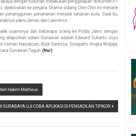
 Surabaya dengan tuduhan melakukan penggelapan dokumen PT
s dijebloskan ke penjara. Drama sidang Chin Chin ini menarik
kan penangguhan penahanan menjadi tahanan kota. Saat itu,
anaknya yakni James dan Lawrence.
balik suaminya dan beberapa orang ke Polda Jatim dengan
ng dilaporkan selain Gunawan adalah Edward Suharto Joyo
 Usman Nasutioan, Budi Santosa, Soegiarto Angka Widjaja,
gacara Gunawan Teguh.
(Nur)
 Oleh Hakim Matheus
I SURABAYA UJI COBA APLIKASI DI PENGADILAN TIPIKOR