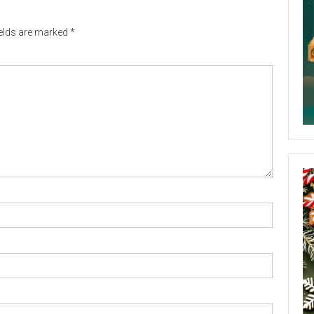
ields are marked
*