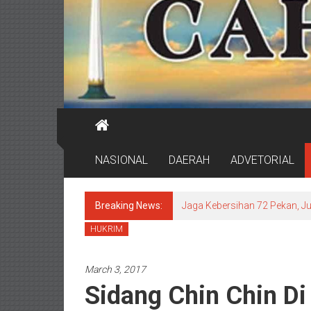
NASIONAL
DAERAH
ADVETORIAL
Breaking News:
Jaga Kebersihan 72 Pekan, J
HUKRIM
March 3, 2017
Sidang Chin Chin Di