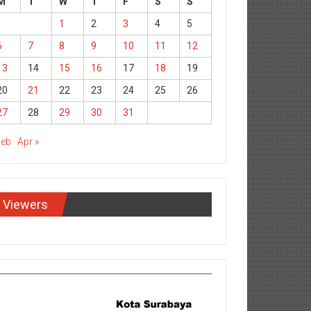
M
T
W
T
F
S
S
1
2
3
4
5
6
7
8
9
10
11
12
13
14
15
16
17
18
19
20
21
22
23
24
25
26
27
28
29
30
31
Feb
Apr »
Viewers