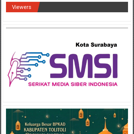
Viewers