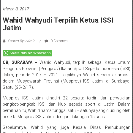
March 3, 2017
Wahid Wahyudi Terpilih Ketua ISSI
Jatim
Posted By: admin
0 Comment
Share this on WhatsApp
CB, SURABAYA –
Wahid Wahyudi, terpilih sebagai Ketua Umum
Pengurus Provinsi (Pengprov) Ikatan Sport Sepeda Indonesia (ISSI)
Jatim, periode 2017 – 2021. Terpilihnya Wahid secara aklamasi,
dalam Musyawarah Provinsi (Musprov) ISSI Jatim, di Surabaya,
Sabtu (25/2/17).
Musprov ISSI Jatim, dihadiri 22 peserta terdiri dari perwakilan
pengkot/pengkab ISSI dan klub sepeda sport di Jatim. Dalam
pemilihan itu, Wahid nama tunggal satu – satunya yang diusung oleh
peserta Musprov ISSI Jatim, dengan dukungan 15 suara.
Sebelumnya, Wahid yang juga Kepala Dinas Perhubungan