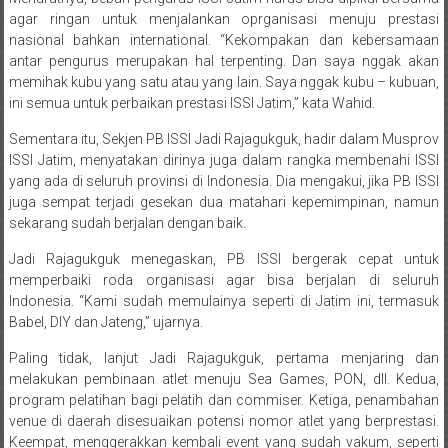
agar ringan untuk menjalankan oprganisasi menuju prestasi
nasional bahkan international. “Kekompakan dan kebersamaan
antar pengurus merupakan hal terpenting. Dan saya nggak akan
memihak kubu yang satu atau yang lain. Saya nggak kubu – kubuan,
ini semua untuk perbaikan prestasi ISSI Jatim,” kata Wahid.
Sementara itu, Sekjen PB ISSI Jadi Rajagukguk, hadir dalam Musprov
ISSI Jatim, menyatakan dirinya juga dalam rangka membenahi ISSI
yang ada di seluruh provinsi di Indonesia. Dia mengakui, jika PB ISSI
juga sempat terjadi gesekan dua matahari kepemimpinan, namun
sekarang sudah berjalan dengan baik.
Jadi Rajagukguk menegaskan, PB ISSI bergerak cepat untuk
memperbaiki roda organisasi agar bisa berjalan di seluruh
Indonesia. “Kami sudah memulainya seperti di Jatim ini, termasuk
Babel, DIY dan Jateng,” ujarnya.
Paling tidak, lanjut Jadi Rajagukguk, pertama menjaring dan
melakukan pembinaan atlet menuju Sea Games, PON, dll. Kedua,
program pelatihan bagi pelatih dan commiser. Ketiga, penambahan
venue di daerah disesuaikan potensi nomor atlet yang berprestasi.
Keempat, menggerakkan kembali event yang sudah vakum, seperti