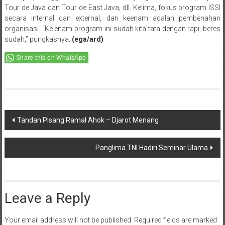
Tour de Java dan Tour de East Java, dll. Kelima, fokus program ISSI
secara internal dan external, dan keenam adalah pembenahan
organisasi. “Ke enam program ini sudah kita tata dengan rapi, beres
sudah,” pungkasnya.
(ega/ard)
Share this on WhatsApp
Post
Tandan Pisang Ramal Ahok – Djarot Menang
navigation
Panglima TNI Hadiri Seminar Ulama
Leave a Reply
Your email address will not be published.
Required fields are marked