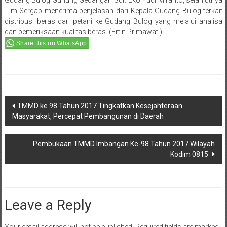
distribusi beras dari petani ke Gudang Bulog yang melalui analisa
dan pemeriksaan kualitas beras.
(Ertin Primawati).
Share this on WhatsApp
Post
TMMD ke 98 Tahun 2017 Tingkatkan Kesejahteraan
Masyarakat, Percepat Pembangunan di Daerah
navigation
Pembukaan TMMD Imbangan Ke-98 Tahun 2017 Wilayah
Kodim 0815
Leave a Reply
Your email address will not be published.
Required fields are marked
*