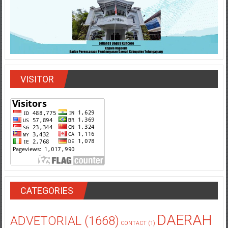
VISITOR
CATEGORIES
DAERAH
ADVETORIAL
(1668)
CONTACT
(1)
(13295)
HUKRIM
(1868)
HIBURAN
(99)