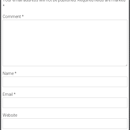
Comment
*
Name
*
Email
*
Website
Save my name, email, and website in this browser for the next time