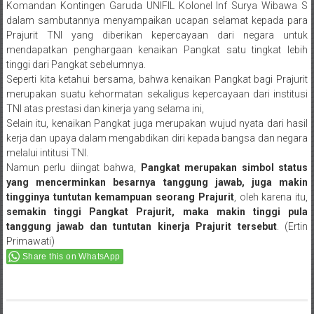
Komandan Kontingen Garuda UNIFIL Kolonel Inf Surya Wibawa S
dalam sambutannya menyampaikan ucapan selamat kepada para
Prajurit TNI yang diberikan kepercayaan dari negara untuk
mendapatkan penghargaan kenaikan Pangkat satu tingkat lebih
tinggi dari Pangkat sebelumnya.
Seperti kita ketahui bersama, bahwa kenaikan Pangkat bagi Prajurit
merupakan suatu kehormatan sekaligus kepercayaan dari institusi
TNI atas prestasi dan kinerja yang selama ini,
Selain itu, kenaikan Pangkat juga merupakan wujud nyata dari hasil
kerja dan upaya dalam mengabdikan diri kepada bangsa dan negara
melalui intitusi TNI.
Namun perlu diingat bahwa,
Pangkat merupakan simbol status
yang mencerminkan besarnya tanggung jawab, juga makin
tingginya tuntutan kemampuan seorang Prajurit
, oleh karena itu,
semakin tinggi Pangkat Prajurit, maka makin tinggi pula
tanggung jawab dan tuntutan kinerja Prajurit tersebut
. (Ertin
Primawati)
Share this on WhatsApp