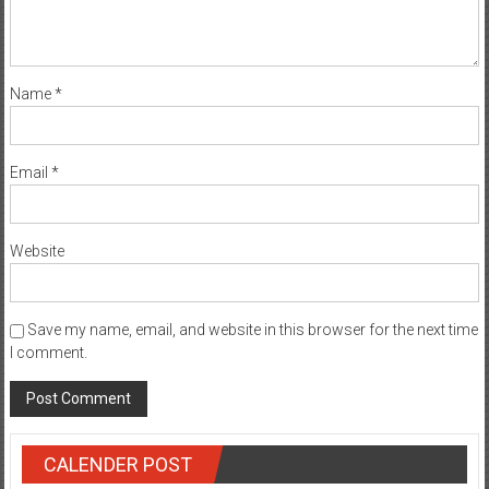
Name
*
Email
*
Website
Save my name, email, and website in this browser for the next time
I comment.
CALENDER POST