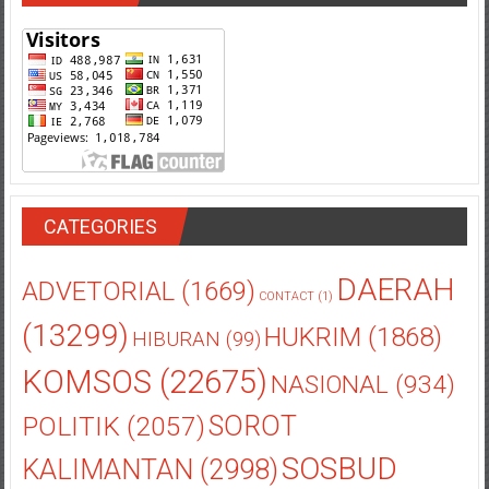
CATEGORIES
DAERAH
ADVETORIAL
(1669)
CONTACT
(1)
(13299)
HUKRIM
(1868)
HIBURAN
(99)
KOMSOS
(22675)
NASIONAL
(934)
POLITIK
(2057)
SOROT
SOSBUD
KALIMANTAN
(2998)