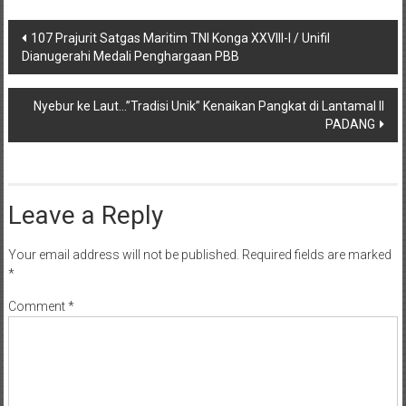
Post
107 Prajurit Satgas Maritim TNI Konga XXVIII-I / Unifil
Dianugerahi Medali Penghargaan PBB
navigation
Nyebur ke Laut…”Tradisi Unik” Kenaikan Pangkat di Lantamal II
PADANG
Leave a Reply
Your email address will not be published.
Required fields are marked
*
Comment
*