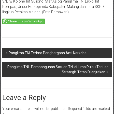
V/Brw Kolonel Inf Sujiono, Staf Aslog Panglima TNI Letkol Inf
Rompas, Unsur Forkopimda Kabupaten Malang dan para SKPD
lingkup Pemkab Malang. (Ertin Primawati)
Share this on WhatsApp
Post
Panglima TNI Terima Penghargaan Anti Narkoba
navigation
Panglima TNI : Pembangunan Satuan TNI di Lima Pulau Terluar
Strategis Tetap Dilanjutkan
Leave a Reply
Your email address will not be published.
Required fields are marked