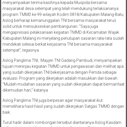
menyampaikan terima kasihnya kepada Muspida bersama
masyarakat desa setempat yang telah mendukung terlaksananya
program TMMD ke-99 wilayah Kodim 0818/Kabupaten Malang-Batu,
Aslog berharap kemanunggalan TNI bersama masyarakat terus
solid untuk mensukseskan pembangunan. “Saya juga
mengapresiasi pelaksanaan kegiatan TMMD di Kecamatan Wajak
Kabupaten Malang ini menjelang penutupan sasaran rata-rata sudah
mendekati selesai berkat kerjasama TNI bersama masyarakat
setempat”, tegasnya.
Aslog Panglima TNI, Mayjen TNI Gadang Pambudi, menyampaikan
tujuan meninjau kegiatan TMMD untuk pengawasan dan melihat apa
yang sudah dikerjakan TNI bekerjasama dengan Pemda sebagai
evaluasi. Program yang dikerjakan adalah masukkan dari bawah.
“Mudah-mudahan sasaran yang sudah dikerjakan dapat bermanfaat
dikemudian hari,” katanya.
Aslog Panglima TNI juga berpesan agar masyarakat ikut
memelihara hasil-hasil yang sudah dikerjakan Satgas TMMD dengan
baik.
Turut hadir dalam rombongan tersebut diantaranya Aslog Kasdam