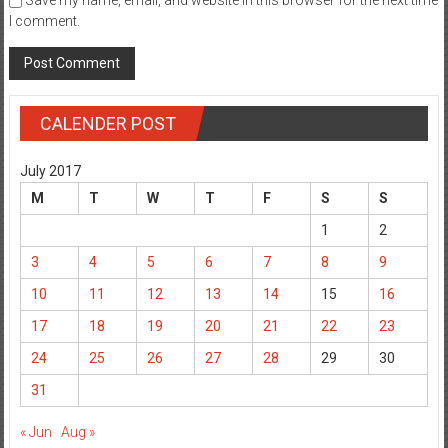
Save my name, email, and website in this browser for the next time
I comment.
CALENDER POST
July 2017
M
T
W
T
F
S
S
1
2
3
4
5
6
7
8
9
10
11
12
13
14
15
16
17
18
19
20
21
22
23
24
25
26
27
28
29
30
31
« Jun
Aug »