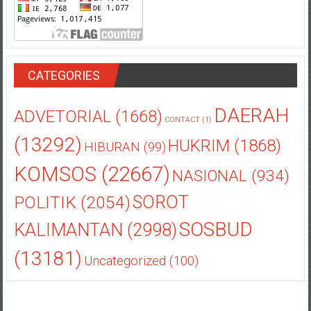
CATEGORIES
DAERAH
ADVETORIAL
(1668)
CONTACT
(1)
(13292)
HUKRIM
(1868)
HIBURAN
(99)
KOMSOS
(22667)
NASIONAL
(934)
POLITIK
(2054)
SOROT
SOSBUD
KALIMANTAN
(2998)
(13181)
Uncategorized
(100)