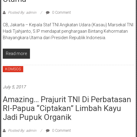
Posted By: admin
0 Comment
CB, Jakarta – Kepala Staf TNI Angkatan Udara (Kasau) Marsekal TNI
Hadi Tjahjanto, S.IP mendapat penghargaan Bintang Kehormatan
Bhayangkara Utama dari Presiden Republik Indonesia.
Read more
KOMSOS
July 5, 2017
Amazing… Prajurit TNI Di Perbatasan
RI-Papua “Ciptakan” Limbah Kayu
Jadi Pupuk Organik
Posted By: admin
0 Comment