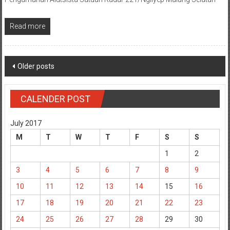
Read more
Posts
Older posts
navigation
CALENDER POST
July 2017
M
T
W
T
F
S
S
1
2
3
4
5
6
7
8
9
10
11
12
13
14
15
16
17
18
19
20
21
22
23
24
25
26
27
28
29
30