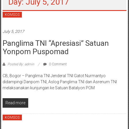
Day: July 5, 2017
KOMSOS
July 5, 2017
Panglima TNI “Apresiasi” Satuan
Yonpom Puspomad
Posted By: admin
0 Comment
CB, Bogor – Panglima TNI Jenderal TNI Gatot Nurmantyo
didampingi Danpom TNI, Aslog Panglima TNI dan Asrenum TNI
melaksanakan kunjungan ke Satuan Batalyon POM
Read more
KOMSOS