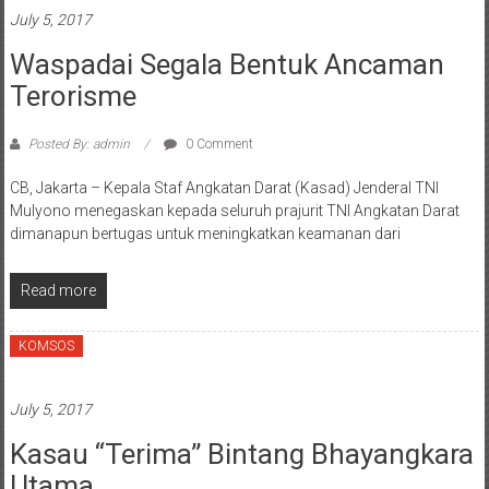
July 5, 2017
Waspadai Segala Bentuk Ancaman
Terorisme
Posted By: admin
0 Comment
CB, Jakarta – Kepala Staf Angkatan Darat (Kasad) Jenderal TNI
Mulyono menegaskan kepada seluruh prajurit TNI Angkatan Darat
dimanapun bertugas untuk meningkatkan keamanan dari
Read more
KOMSOS
July 5, 2017
Kasau “Terima” Bintang Bhayangkara
Utama