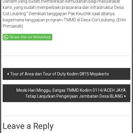
Dandim yang sudah memberikan kemudahan bagi masyarakat
kami, yang sudah memperbaiki prasarana dan infrastruktur Desa
Cot Leubeng.” Demikian tanggapan Pak Keuchik saat ditanya
bagaimana tanggapan program TMMD di Desa Cot Leubeng. (Ertin
Primawati)
Share this on WhatsApp
Post
Tour of Area dan Tour of Duty Kodim 0815 Mojokerto
navigation
Meski Hari Minggu, Satgas TMMD Kodim 0114/ACEH JAYA
Tetap Lanjutkan Pengerjaan Jembatan Desa BLANG
Leave a Reply