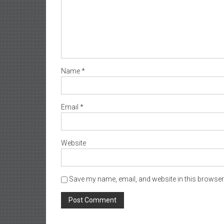
Name
*
Email
*
Website
Save my name, email, and website in this browser 