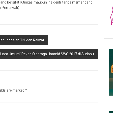
ang bersifat rutinitas maupun insidentil tanpa memandang
in Primawati)
anunggalan TNI dan Rakyat
“Juara Umum” Pekan Olahraga Unamid SWC 2017 di Sudan
ields are marked
*