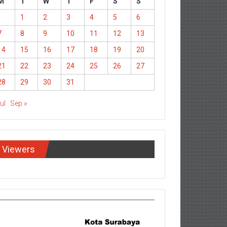
M
T
W
T
F
S
S
1
2
3
4
5
6
7
8
9
10
11
12
13
14
15
16
17
18
19
20
21
22
23
24
25
26
27
28
29
30
31
Jul
Sep »
Viewers