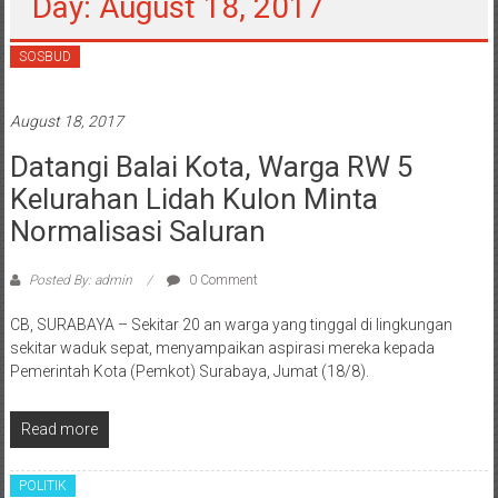
Day: August 18, 2017
SOSBUD
August 18, 2017
Datangi Balai Kota, Warga RW 5
Kelurahan Lidah Kulon Minta
Normalisasi Saluran
Posted By: admin
0 Comment
CB, SURABAYA – Sekitar 20 an warga yang tinggal di lingkungan
sekitar waduk sepat, menyampaikan aspirasi mereka kepada
Pemerintah Kota (Pemkot) Surabaya, Jumat (18/8).
Read more
POLITIK