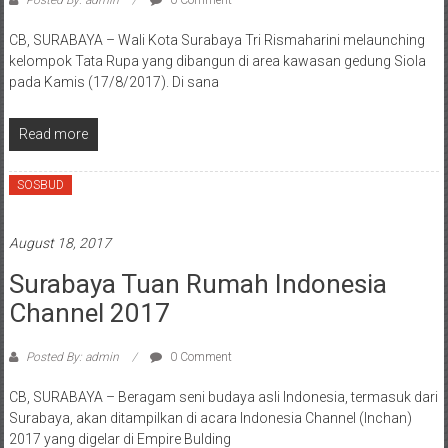
Posted By: admin
0 Comment
CB, SURABAYA – Wali Kota Surabaya Tri Rismaharini melaunching
kelompok Tata Rupa yang dibangun di area kawasan gedung Siola
pada Kamis (17/8/2017). Di sana
Read more
SOSBUD
August 18, 2017
Surabaya Tuan Rumah Indonesia
Channel 2017
Posted By: admin
0 Comment
CB, SURABAYA – Beragam seni budaya asli Indonesia, termasuk dari
Surabaya, akan ditampilkan di acara Indonesia Channel (Inchan)
2017 yang digelar di Empire Bulding