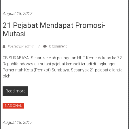
August 18, 2017
21 Pejabat Mendapat Promosi-
Mutasi
Posted By: admin
0 Comment
CB,SURABAYA- Sehari setelah peringatan HUT Kemerdekaan ke-72
Republik Indonesia, mutasi pejabat kembali terjadi di lingkungan
Pemerintah Kota (Pemkot) Surabaya. Sebanyak 21 pejabat dilantik
oleh
Read more
NASIONAL
August 18, 2017