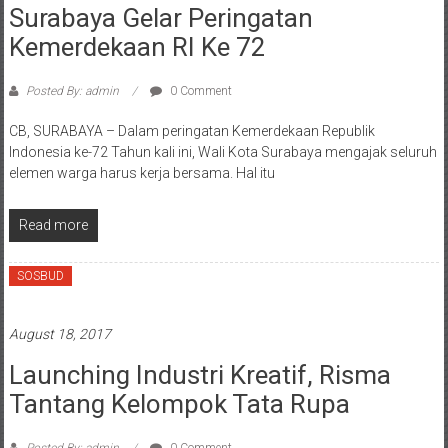
Surabaya Gelar Peringatan
Kemerdekaan RI Ke 72
Posted By: admin
0 Comment
CB, SURABAYA – Dalam peringatan Kemerdekaan Republik
Indonesia ke-72 Tahun kali ini, Wali Kota Surabaya mengajak seluruh
elemen warga harus kerja bersama. Hal itu
Read more
SOSBUD
August 18, 2017
Launching Industri Kreatif, Risma
Tantang Kelompok Tata Rupa