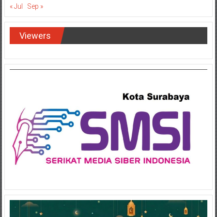
« Jul
Sep »
Viewers