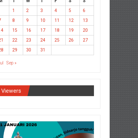
M
T
W
T
F
S
S
1
2
3
4
5
6
7
8
9
10
11
12
13
14
15
16
17
18
19
20
21
22
23
24
25
26
27
28
29
30
31
Jul
Sep »
Viewers