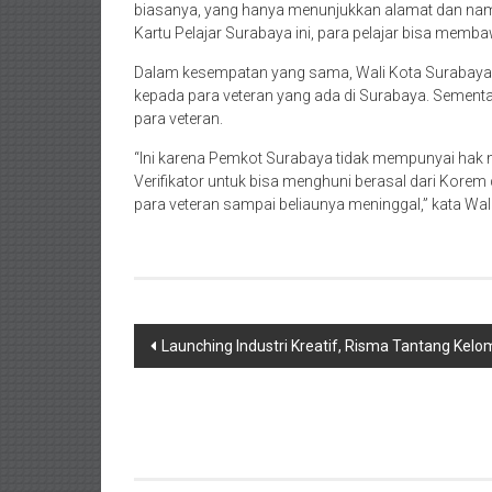
biasanya, yang hanya menunjukkan alamat dan nama
Kartu Pelajar Surabaya ini, para pelajar bisa mem
Dalam kesempatan yang sama, Wali Kota Surabaya j
kepada para veteran yang ada di Surabaya. Sementa
para veteran.
“Ini karena Pemkot Surabaya tidak mempunyai hak 
Verifikator untuk bisa menghuni berasal dari Korem 
para veteran sampai beliaunya meninggal,” kata Wali
Post
Launching Industri Kreatif, Risma Tantang Kel
navigation