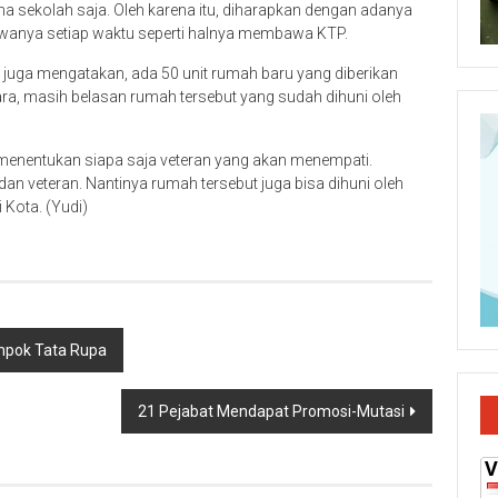
 sekolah saja. Oleh karena itu, diharapkan dengan adanya
bawanya setiap waktu seperti halnya membawa KTP.
uga mengatakan, ada 50 unit rumah baru yang diberikan
ra, masih belasan rumah tersebut yang sudah dihuni oleh
menentukan siapa saja veteran yang akan menempati.
dan veteran. Nantinya rumah tersebut juga bisa dihuni oleh
 Kota. (Yudi)
ompok Tata Rupa
21 Pejabat Mendapat Promosi-Mutasi