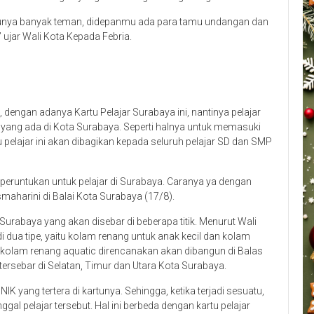
punya banyak teman, didepanmu ada para tamu undangan dan
 ujar Wali Kota Kepada Febria.
dengan adanya Kartu Pelajar Surabaya ini, nantinya pelajar
yang ada di Kota Surabaya. Seperti halnya untuk memasuki
pelajar ini akan dibagikan kepada seluruh pelajar SD dan SMP
diperuntukan untuk pelajar di Surabaya. Caranya ya dengan
smaharini di Balai Kota Surabaya (17/8).
urabaya yang akan disebar di beberapa titik. Menurut Wali
 dua tipe, yaitu kolam renang untuk anak kecil dan kolam
, kolam renang aquatic direncanakan akan dibangun di Balas
ersebar di Selatan, Timur dan Utara Kota Surabaya.
 NIK yang tertera di kartunya. Sehingga, ketika terjadi sesuatu,
gal pelajar tersebut. Hal ini berbeda dengan kartu pelajar