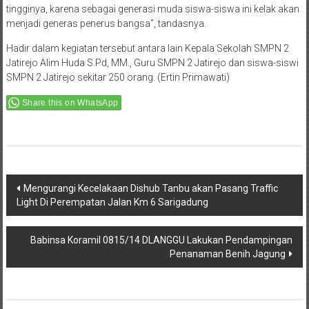
tingginya, karena sebagai generasi muda siswa-siswa ini kelak akan
menjadi generas penerus bangsa”, tandasnya.
Hadir dalam kegiatan tersebut antara lain Kepala Sekolah SMPN 2
Jatirejo Alim Huda S.Pd, MM., Guru SMPN 2 Jatirejo dan siswa-siswi
SMPN 2 Jatirejo sekitar 250 orang. (Ertin Primawati)
Share this on WhatsApp
Post
Mengurangi Kecelakaan Dishub Tanbu akan Pasang Traffic
Light Di Perempatan Jalan Km 6 Sarigadung
navigation
Babinsa Koramil 0815/14 DLANGGU Lakukan Pendampingan
Penanaman Benih Jagung