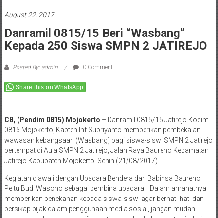
August 22, 2017
Danramil 0815/15 Beri “Wasbang”
Kepada 250 Siswa SMPN 2 JATIREJO
Posted By: admin
0 Comment
Share this on WhatsApp
CB, (Pendim 0815) Mojokerto
– Danramil 0815/15 Jatirejo Kodim
0815 Mojokerto, Kapten Inf Supriyanto memberikan pembekalan
wawasan kebangsaan (Wasbang) bagi siswa-siswi SMPN 2 Jatirejo
bertempat di Aula SMPN 2 Jatirejo, Jalan Raya Baureno Kecamatan
Jatirejo Kabupaten Mojokerto, Senin (21/08/2017).
Kegiatan diawali dengan Upacara Bendera dan Babinsa Baureno
Peltu Budi Wasono sebagai pembina upacara. Dalam amanatnya
memberikan penekanan kepada siswa-siswi agar berhati-hati dan
bersikap bijak dalam penggunaan media sosial, jangan mudah