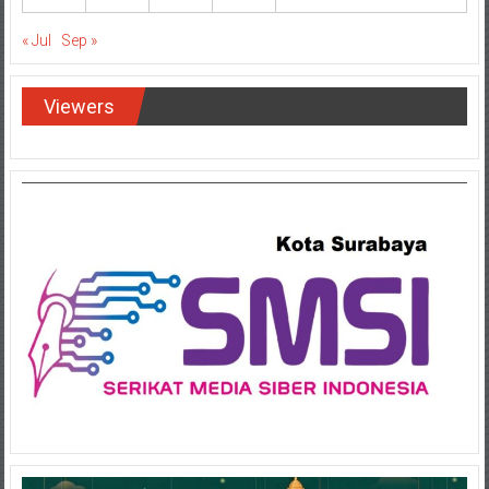
« Jul
Sep »
Viewers