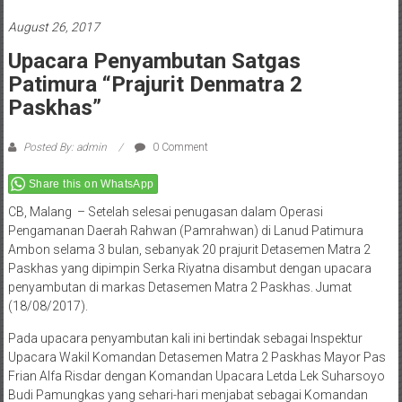
August 26, 2017
Upacara Penyambutan Satgas
Patimura “Prajurit Denmatra 2
Paskhas”
Posted By: admin
0 Comment
Share this on WhatsApp
CB, Malang – Setelah selesai penugasan dalam Operasi
Pengamanan Daerah Rahwan (Pamrahwan) di Lanud Patimura
Ambon selama 3 bulan, sebanyak 20 prajurit Detasemen Matra 2
Paskhas yang dipimpin Serka Riyatna disambut dengan upacara
penyambutan di markas Detasemen Matra 2 Paskhas. Jumat
(18/08/2017).
Pada upacara penyambutan kali ini bertindak sebagai Inspektur
Upacara Wakil Komandan Detasemen Matra 2 Paskhas Mayor Pas
Frian Alfa Risdar dengan Komandan Upacara Letda Lek Suharsoyo
Budi Pamungkas yang sehari-hari menjabat sebagai Komandan