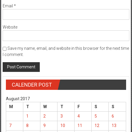
Email
*
Website
Save my name, email, and website in this browser for the next time
I comment.
CALENDER POST
August 2017
M
T
W
T
F
S
S
1
2
3
4
5
6
7
8
9
10
11
12
13