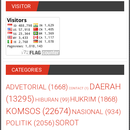
CATEGORIES
DAERAH
ADVETORIAL
(1668)
CONTACT
(1)
(13295)
HUKRIM
(1868)
HIBURAN
(99)
KOMSOS
(22674)
NASIONAL
(934)
POLITIK
(2056)
SOROT
SOSBUD
KALIMANTAN
(2998)