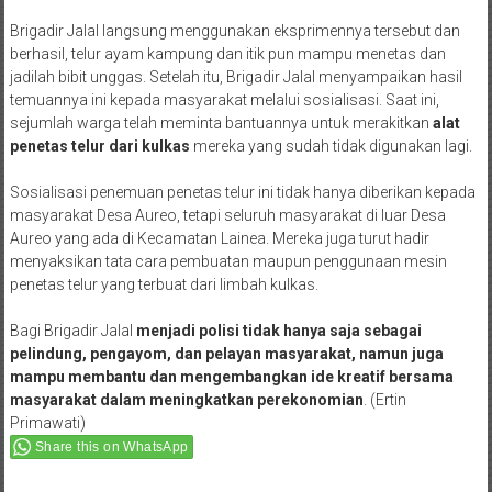
berhasil, telur ayam kampung dan itik pun mampu menetas dan
jadilah bibit unggas. Setelah itu, Brigadir Jalal menyampaikan hasil
temuannya ini kepada masyarakat melalui sosialisasi. Saat ini,
sejumlah warga telah meminta bantuannya untuk merakitkan
alat
penetas telur dari kulkas
mereka yang sudah tidak digunakan lagi.
Sosialisasi penemuan penetas telur ini tidak hanya diberikan kepada
masyarakat Desa Aureo, tetapi seluruh masyarakat di luar Desa
Aureo yang ada di Kecamatan Lainea. Mereka juga turut hadir
menyaksikan tata cara pembuatan maupun penggunaan mesin
penetas telur yang terbuat dari limbah kulkas.
Bagi Brigadir Jalal
menjadi polisi tidak hanya saja sebagai
pelindung, pengayom, dan pelayan masyarakat, namun juga
mampu membantu dan mengembangkan ide kreatif bersama
masyarakat dalam meningkatkan perekonomian
. (Ertin
Primawati)
Share this on WhatsApp