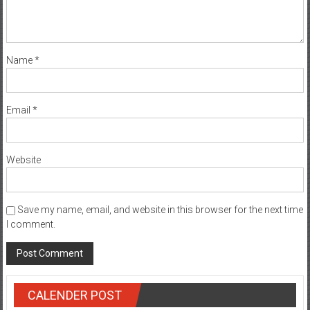
Name
*
Email
*
Website
Save my name, email, and website in this browser for the next time
I comment.
CALENDER POST
October 2017