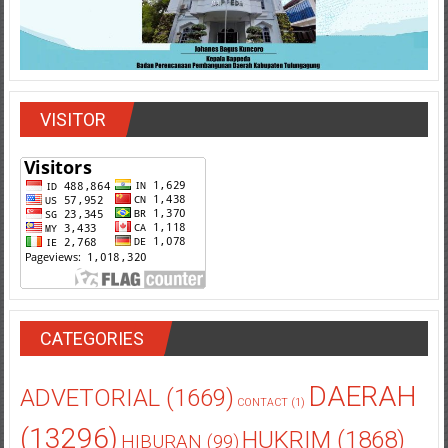
VISITOR
CATEGORIES
DAERAH
ADVETORIAL
(1669)
CONTACT
(1)
(13296)
HUKRIM
(1868)
HIBURAN
(99)