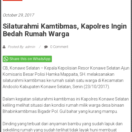
October 29, 2017
Silaturahmi Kamtibmas, Kapolres Ingin
Bedah Rumah Warga
Posted By: admin
0 Comment
Share this on WhatsApp
CB, Konawe Selatan – Kepala Kepolisian Resor Konawe Selatan Ajun
Komisaris Besar Polisi Hamka Mappaita, SH. melaksanakan
silaturahmi kamtibmas ke rumah salah satu warga di Kecamatan
Andoolo Kabupaten Konawe Selatan, Senin (23/10/2017).
Dalam kegiatan silaturahmi kamtibmas ini Kapolres Konawe Selatan
keliling melihat situasi dan kondisi rumah milik warga desa binaan
Bhabinkamtibmas Bigadir Pol. Gul bahar yang kurang mampu.
Dinding yang terbuat dari anyaman bambu yang sudah lapuk dan
sekeliling rumah yang sudah terlihat tidak layak huni membuat