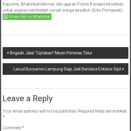
Kapolres, Bhabinkamtibmas dan jajaran Polres Konawe tersentuh
untuk segera membedah rumah warga tersebut. (Ertin Primawati)
Share this on WhatsApp
Post
Brigadir Jalal “Ciptakan” Mesin Penetas Telur
navigation
Lanud Bunyamin Lampung Siap Jadi Bandara Enklave Sipil
Leave a Reply
Your email address will not be published.
Required fields are marked
*
Comment
*