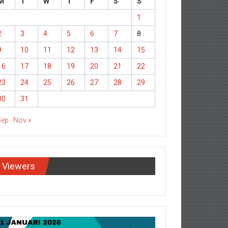
M
T
W
T
F
S
S
1
2
3
4
5
6
7
8
9
10
11
12
13
14
15
16
17
18
19
20
21
22
23
24
25
26
27
28
29
30
31
Sep
Nov »
Viewers