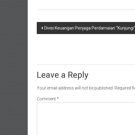
Post
Divisi Keuangan Penjaga Perdamaian “Kunjungi
navigation
Leave a Reply
Your email address will not be published.
Required f
Comment
*