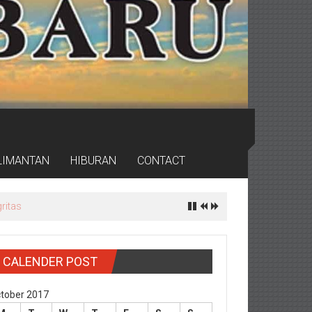
LIMANTAN
HIBURAN
CONTACT
ritas
CALENDER POST
tober 2017