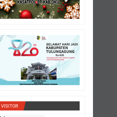
VISITOR