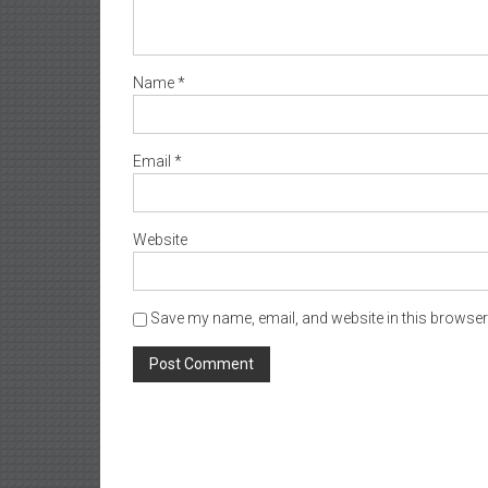
Name
*
Email
*
Website
Save my name, email, and website in this browser 