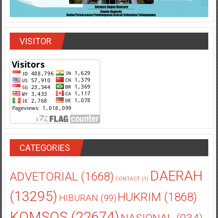
VISITOR
CATEGORIES
DAERAH
ADVETORIAL
(1668)
CONTACT
(1)
(13295)
HUKRIM
(1868)
HIBURAN
(99)
KOMSOS
(22674)