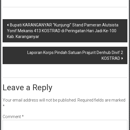
Post
Bupati KARANGANYAR “Kunjungi” Stand Pameran Alutsista
Yonif Mekanis 413 KOSTRAD di Peringatan Hari Jadi Ke-100
navigation
Kab. Karanganyar
Laporan Korps Pindah Satuan Prajurit Denhub Divif 2
KOSTRAD
Leave a Reply
Your email address will not be published.
Required fields are marked
*
Comment
*