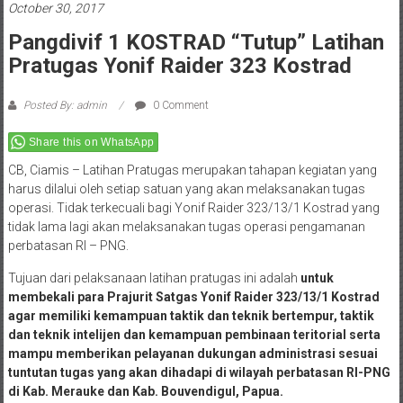
October 30, 2017
Pangdivif 1 KOSTRAD “Tutup” Latihan
Pratugas Yonif Raider 323 Kostrad
Posted By: admin
0 Comment
Share this on WhatsApp
CB, Ciamis – Latihan Pratugas merupakan tahapan kegiatan yang
harus dilalui oleh setiap satuan yang akan melaksanakan tugas
operasi. Tidak terkecuali bagi Yonif Raider 323/13/1 Kostrad yang
tidak lama lagi akan melaksanakan tugas operasi pengamanan
perbatasan RI – PNG.
Tujuan dari pelaksanaan latihan pratugas ini adalah
untuk
membekali para Prajurit Satgas Yonif Raider 323/13/1 Kostrad
agar memiliki kemampuan taktik dan teknik bertempur, taktik
dan teknik intelijen dan kemampuan pembinaan teritorial serta
mampu memberikan pelayanan dukungan administrasi sesuai
tuntutan tugas yang akan dihadapi di wilayah perbatasan RI-PNG
di Kab. Merauke dan Kab. Bouvendigul, Papua.