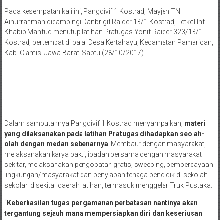
Pada kesempatan kali ini, Pangdivif 1 Kostrad, Mayjen TNI
Ainurrahman didampingi Danbrigif Raider 13/1 Kostrad, Letkol Inf
Khabib Mahfud menutup latihan Pratugas Yonif Raider 323/13/1
Kostrad, bertempat di balai Desa Kertahayu, Kecamatan Pamarican,
Kab. Ciamis. Jawa Barat. Sabtu (28/10/2017).
Dalam sambutannya Pangdivif 1 Kostrad menyampaikan,
materi
yang dilaksanakan pada latihan Pratugas dihadapkan seolah-
olah dengan medan sebenarnya
. Membaur dengan masyarakat,
melaksanakan karya bakti, ibadah bersama dengan masyarakat
sekitar, melaksanakan pengobatan gratis, sweeping, pemberdayaan
lingkungan/masyarakat dan penyiapan tenaga pendidik di sekolah-
sekolah disekitar daerah latihan, termasuk menggelar Truk Pustaka.
“
Keberhasilan tugas pengamanan perbatasan nantinya akan
tergantung sejauh mana mempersiapkan diri dan keseriusan