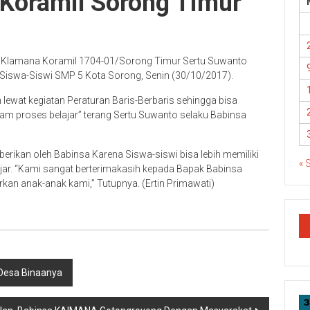
Koramil Sorong Timur
n Klamana Koramil 1704-01/Sorong Timur Sertu Suwanto
Siswa-Siswi SMP 5 Kota Sorong, Senin (30/10/2017).
 lewat kegiatan Peraturan Baris-Berbaris sehingga bisa
m proses belajar” terang Sertu Suwanto selaku Babinsa
rikan oleh Babinsa Karena Siswa-siswi bisa lebih memiliki
« 
ajar. “Kami sangat berterimakasih kepada Bapak Babinsa
an anak-anak kami,” Tutupnya. (Ertin Primawati)
 Desa Binaanya