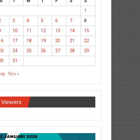
M
T
W
T
F
S
S
1
2
3
4
5
6
7
8
9
10
11
12
13
14
15
16
17
18
19
20
21
22
23
24
25
26
27
28
29
30
31
Sep
Nov »
Viewers