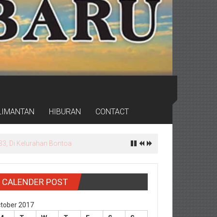
LIMANTAN
HIBURAN
CONTACT
rdas
CALENDER POST
tober 2017