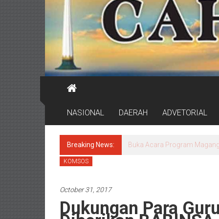
NASIONAL
DAERAH
ADVETORIAL
Breaking News:
DPRD Surabaya Pastikan Pr
KOMSOS
October 31, 2017
Dukungan Para Guru