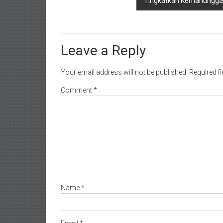
Tingkatkan Kemanungga
Leave a Reply
Your email address will not be published.
Required f
Comment
*
Name
*