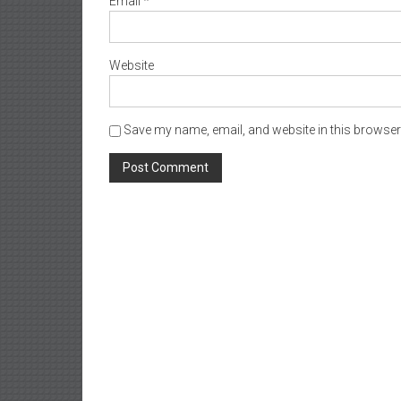
Email
*
Website
Save my name, email, and website in this browser 